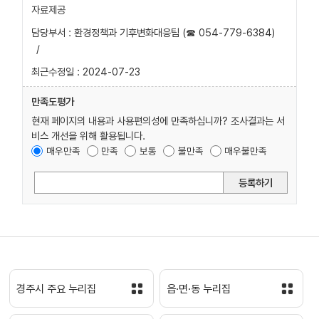
자료제공
담당부서 : 환경정책과 기후변화대응팀 (☎ 054-779-6384)
/
최근수정일 : 2024-07-23
만족도평가
현재 페이지의 내용과 사용편의성에 만족하십니까? 조사결과는 서
비스 개선을 위해 활용됩니다.
매우만족
만족
보통
불만족
매우불만족
등록하기
경주시 주요 누리집
읍·면·동 누리집