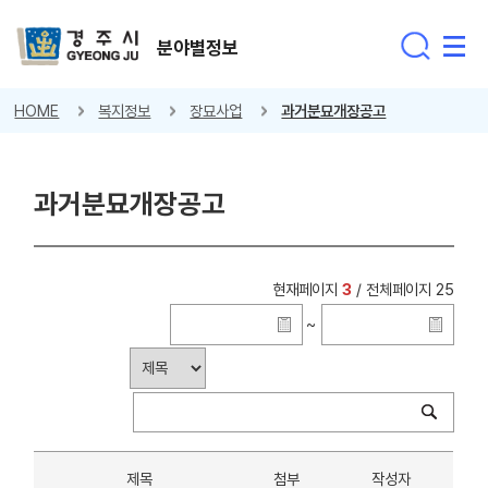
분야별정보
HOME
복지정보
장묘사업
과거분묘개장공고
과거분묘개장공고
현재페이지
3
/ 전체페이지 25
~
제목
첨부
작성자