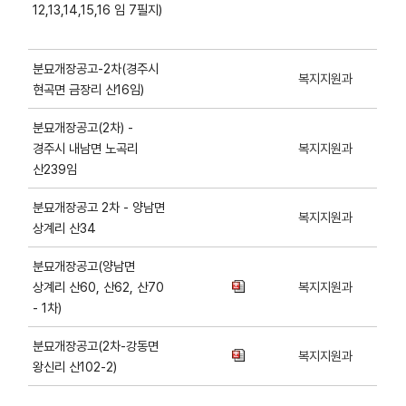
12,13,14,15,16 임 7필지)
분묘개장공고-2차(경주시
복지지원과
현곡면 금장리 산16임)
분묘개장공고(2차) -
경주시 내남면 노곡리
복지지원과
산239임
분묘개장공고 2차 - 양남면
복지지원과
상계리 산34
분묘개장공고(양남면
상계리 산60, 산62, 산70
복지지원과
- 1차)
분묘개장공고(2차-강동면
복지지원과
왕신리 산102-2)