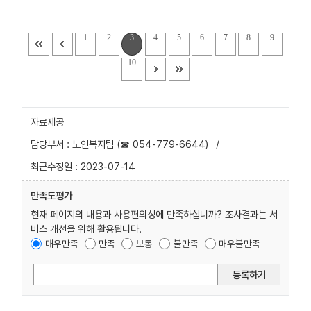
1
2
3
4
5
6
7
8
9
10
자료제공
담당부서 : 노인복지팀 (☎ 054-779-6644)
/
최근수정일 : 2023-07-14
만족도평가
현재 페이지의 내용과 사용편의성에 만족하십니까? 조사결과는 서
비스 개선을 위해 활용됩니다.
매우만족
만족
보통
불만족
매우불만족
등록하기