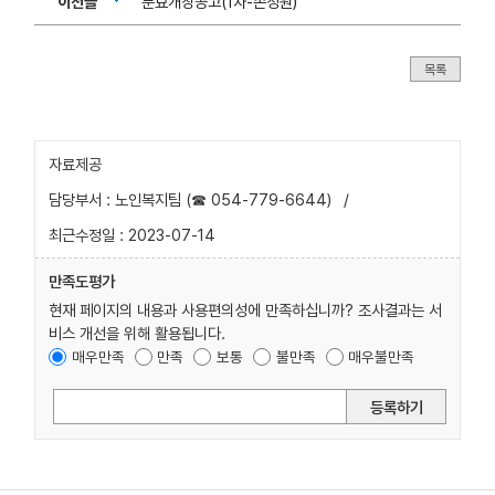
이전글
분묘개장공고(1차-손정원)
목록
자료제공
담당부서 : 노인복지팀 (☎ 054-779-6644)
/
최근수정일 : 2023-07-14
만족도평가
현재 페이지의 내용과 사용편의성에 만족하십니까? 조사결과는 서
비스 개선을 위해 활용됩니다.
매우만족
만족
보통
불만족
매우불만족
등록하기