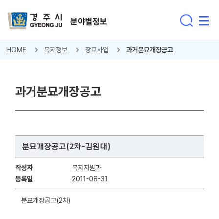
분야별정보
HOME
복지정보
장묘사업
과거분묘개장공고
과거분묘개장공고
분묘개장공고(2차-김원대)
작성자
복지지원과
등록일
2011-08-31
분묘개장공고(2차)