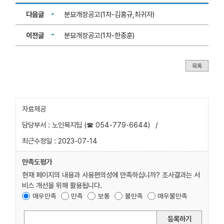
다음글
분묘개장공고(1차-김홍규,최귀자)
이전글
분묘개장공고(1차-한종훈)
목록
자료제공
담당부서 : 노인복지팀 (☎ 054-779-6644)
/
최근수정일 : 2023-07-14
만족도평가
현재 페이지의 내용과 사용편의성에 만족하십니까? 조사결과는 서
비스 개선을 위해 활용됩니다.
매우만족
만족
보통
불만족
매우불만족
등록하기