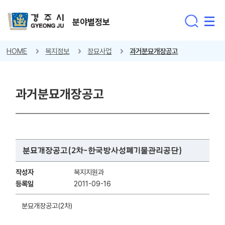
분야별정보
HOME
복지정보
장묘사업
과거분묘개장공고
과거분묘개장공고
분묘개장공고(2차-한국방사성폐기물관리공단)
작성자
복지지원과
등록일
2011-09-16
분묘개장공고(2차)