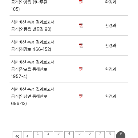
공개(안강읍 향나무길
환경과
105)
석면비산 측정 결과보고서
환경과
공개(외동읍 별골길 80)
석면비산 측정 결과보고서
환경과
공개(경감로 466-152)
석면비산 측정 결과보고서
공개(감포읍 동해안로
환경과
1957-4)
석면비산 측정 결과보고서
공개(양남면 동해안로
환경과
696-13)
1
2
3
4
5
6
7
8
9