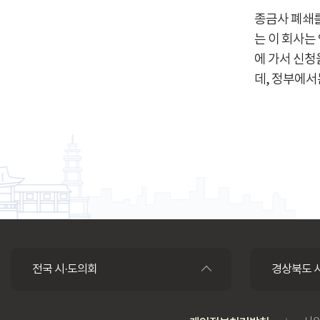
종금사 폐쇄를
는 이 회사는
에 가서 신청
데, 정부에서
전국 시·도의회
경상북도 