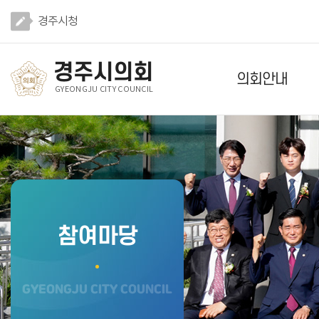
본문바로가기
경주시청
경주시의회
의회안내
GYEONGJU CITY COUNCIL
참여마당