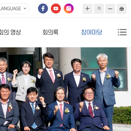
LANGUAGE
가
회의 영상
회의록
참여마당