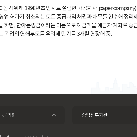
 돕기 위해 1998년초 임시로 설립한 가공회사(paper compa
 영업 허가가 취소되는 모든 종금사의 채권과 채무를 인수해 정리해
을 하면, 한아름종금이라는 이름으로 예금액을 예금자 계좌로 송
는 기업의 연쇄부도를 우려해 만기를 3개월 연장해 줌.
시·군의회
중앙정부기관