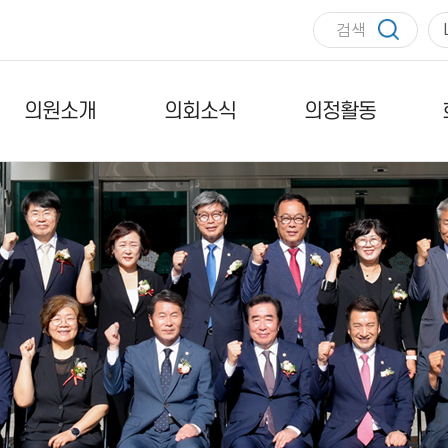
의원소개
의회소식
의정활동