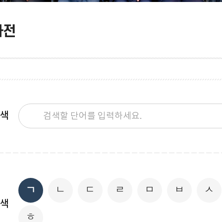
사전
색
ㄱ
ㄴ
ㄷ
ㄹ
ㅁ
ㅂ
ㅅ
색
ㅎ