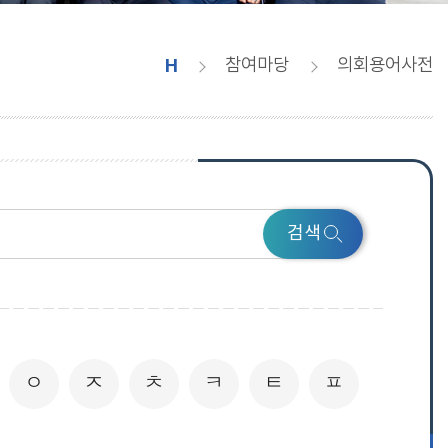
H
참여마당
의회용어사전
검색
ㅇ
ㅈ
ㅊ
ㅋ
ㅌ
ㅍ