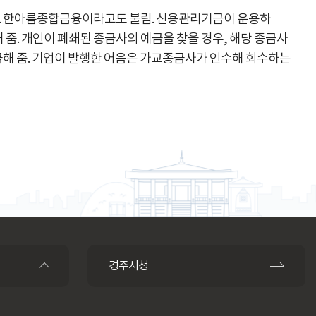
ny). 한아름종합금융이라고도 불림. 신용관리기금이 운용하
 줌. 개인이 폐쇄된 종금사의 예금을 찾을 경우, 해당 종금사
금해 줌. 기업이 발행한 어음은 가교종금사가 인수해 회수하는
경주시청