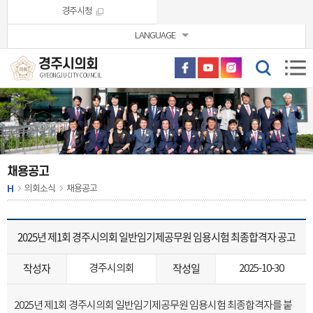
본문바로가기
경주시청
LANGUAGE
경주시의회
GYEONGJU CITY COUNCIL
채용공고
H
의회소식
채용공고
2025년 제1회 경주시의회 일반임기제공무원 임용시험 최종합격자 공고
작성자
작성일
경주시의회
2025-10-30
2025년 제1회 경주시의회 일반임기제공무원 임용시험 최종합격자를 붙