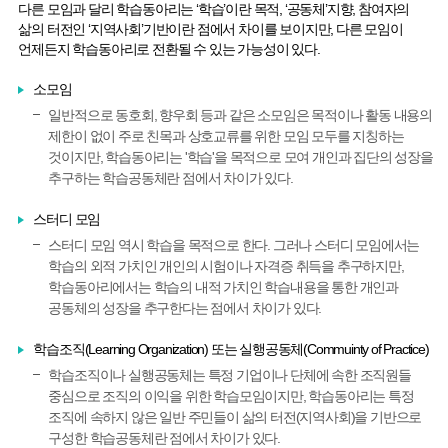
다른 모임과 달리 학습동아리는 ‘학습’이란 목적, ‘공동체’지향, 참여자의
삶의 터전인 ‘지역사회’기반이란 점에서 차이를 보이지만, 다른 모임이
언제든지 학습동아리로 전환될 수 있는 가능성이 있다.
소모임
일반적으로 동호회, 향우회 등과 같은 소모임은 목적이나 활동 내용의
제한이 없이 주로 친목과 상호교류를 위한 모임 모두를 지칭하는
것이지만, 학습동아리는 '학습'을 목적으로 모여 개인과 집단의 성장을
추구하는 학습공동체란 점에서 차이가 있다.
스터디 모임
스터디 모임 역시 학습을 목적으로 한다. 그러나 스터디 모임에서는
학습의 외적 가치인 개인의 시험이나 자격증 취득을 추구하지만,
학습동아리에서는 학습의 내적 가치인 학습내용을 통한 개인과
공동체의 성장을 추구한다는 점에서 차이가 있다.
학습조직(Learning Organization) 또는 실행공동체(Commuinty of Practice)
학습조직이나 실행공동체는 특정 기업이나 단체에 속한 조직원들
중심으로 조직의 이익을 위한 학습모임이지만, 학습동아리는 특정
조직에 속하지 않은 일반 주민들이 삶의 터전(지역사회)을 기반으로
구성한 학습공동체란 점에서 차이가 있다.