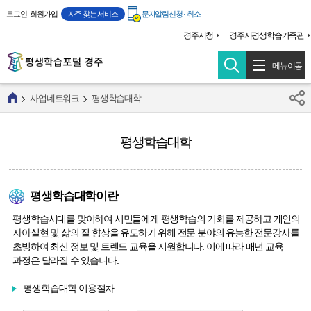
주메뉴 바로가기
본문 바로가기
로그인
회원가입
자주 찾는 서비스
문자알림신청 · 취소
경주시청
경주시평생학습가족관
메뉴이동
사업네트워크
평생학습대학
평생학습대학
평생학습대학이란
평생학습시대를 맞이하여 시민들에게 평생학습의 기회를 제공하고 개인의
자아실현 및 삶의 질 향상을 유도하기 위해 전문 분야의 유능한 전문강사를
초빙하여 최신 정보 및 트렌드 교육을 지원합니다. 이에 따라 매년 교육
과정은 달라질 수 있습니다.
평생학습대학 이용절차