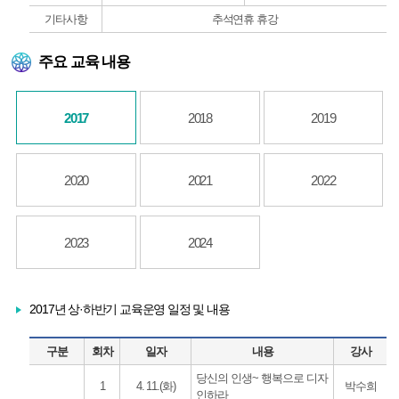
기타사항
추석연휴 휴강
주요 교육 내용
2017
2018
2019
2020
2021
2022
2023
2024
2017년 상·하반기 교육운영 일정 및 내용
구분
회차
일자
내용
강사
당신의 인생~ 행복으로 디자
1
4. 11.(화)
박수희
인하라