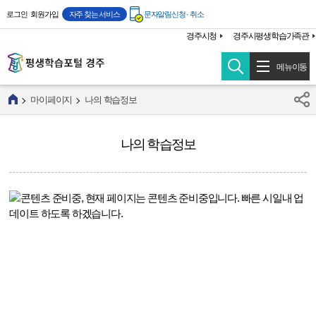
주메뉴 바로가기
본문 바로가기
로그인
회원가입
자주 찾는 서비스
문자알림신청 · 취소
경주시청
경주시평생학습가족관
메뉴이동
마이페이지
나의 학습정보
나의 학습정보