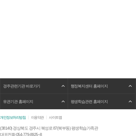
경주관련기관 바로가기
행정복지센터 홈페이지
유관기관 홈페이지
평생학습관련 홈페이지
개인정보처리방침
이용약관
사이트맵
(38140) 경상북도 경주시 북성로 87(북부동) 평생학습가족관
대표전화 054-779-8925~8