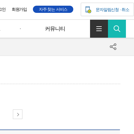
그인
회원가입
자주 찾는 서비스
문자알림신청 · 취소
크
커뮤니티