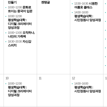
만들기
젠탱글
시원한
13:30~16:30
문화로
여름옷 클래스
10:00~12:00
트이는 중국어 입문
14:00~16:00
평생학습대학 :
10:00~12:00
평생학습대학 :
시민정원사 양성과정
디지털 크리에이터
양성과정
오직하나,
10:00~13:00
나만의 가죽백
자신감
18:30~20:30
스피치
10
11
12
1
10:00~12:00
14:00~16:00
평생학습대학 :
평생학습대학 :
디지털 크리에이터
시민정원사 양성과정
양성과정