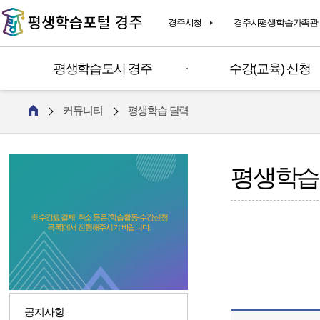
경주시청
경주시평생학습가족관
평생학습도시 경주
수강(교육) 신청
커뮤니티
평생학습 달력
평생학습
※ 수강료 결제, 취소 등은 [학습활동-수강신청
목록]에서 진행해주시기 바랍니다.
공지사항