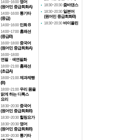
영어
14:00~16:00
줌바댄스
18:30~20:30
(원어민 중급회화A)
일본어
18:30~20:30
통기타
14:00~16:00
(원어민 중급회화B)
(중급)
바이올린
18:30~20:30
민화 B
14:00~16:00
홈패션
14:00~17:00
(중급B)
중국어
16:00~18:00
(원어민 중급회화A)
16:00~18:00
연필ㆍ색연필화
홈패션
18:00~21:00
(초급A)
제과제빵
18:00~21:00
(B)
우리 몸을
18:00~21:00
맑게 하는 디톡스
요리
중국어
18:30~20:30
(원어민 중급회화B)
힐링요가
18:30~20:30
영어
18:30~20:30
(원어민 중급회화B)
통기타
18:30~20:30