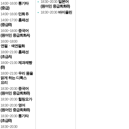
일본어
18:30~20:30
통기타
14:00~16:00
(원어민 중급회화B)
(중급)
바이올린
18:30~20:30
민화 B
14:00~16:00
홈패션
14:00~17:00
(중급B)
중국어
16:00~18:00
(원어민 중급회화A)
16:00~18:00
연필ㆍ색연필화
홈패션
18:00~21:00
(초급A)
제과제빵
18:00~21:00
(B)
우리 몸을
18:00~21:00
맑게 하는 디톡스
요리
중국어
18:30~20:30
(원어민 중급회화B)
힐링요가
18:30~20:30
영어
18:30~20:30
(원어민 중급회화B)
통기타
18:30~20:30
(초급B)
18:30~20:30