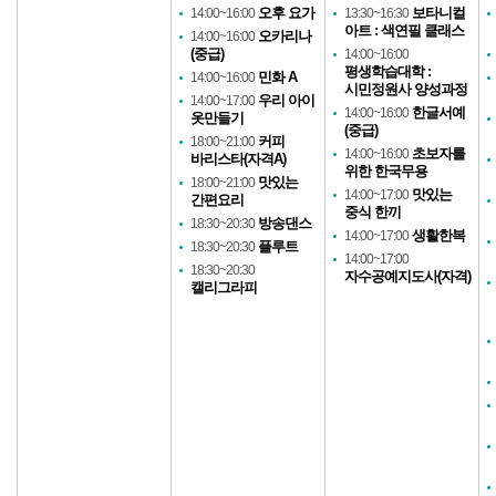
오후 요가
보타니컬
14:00~16:00
13:30~16:30
아트 : 색연필 클래스
오카리나
14:00~16:00
(중급)
14:00~16:00
평생학습대학 :
민화 A
14:00~16:00
시민정원사 양성과정
우리 아이
14:00~17:00
한글서예
14:00~16:00
옷만들기
(중급)
커피
18:00~21:00
초보자를
14:00~16:00
바리스타(자격A)
위한 한국무용
맛있는
18:00~21:00
맛있는
14:00~17:00
간편요리
중식 한끼
방송댄스
18:30~20:30
생활한복
14:00~17:00
플루트
18:30~20:30
14:00~17:00
18:30~20:30
자수공예지도사(자격)
캘리그라피