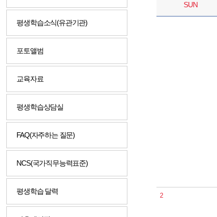
SUN
평생학습소식(유관기관)
포토앨범
교육자료
평생학습상담실
FAQ(자주하는 질문)
NCS(국가직무능력표준)
평생학습 달력
2