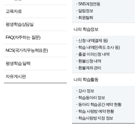
SNS계정연동
알림정보
교육자료
회원탈퇴
평생학습상담실
나의 학습정보
FAQ(자주하는 질문)
신청 내역(결제 등)
학습 내역(만족도 조사 등)
NCS(국가직무능력표준)
출결 이의신청 내역
환불신청 내역
평생학습 달력
환불계좌 관리
자유게시판
나의 학습활동
강사 정보
학습동아리 정보
동아리 학습공간 예약 현황
학습 사랑방 예약 현황
학습사랑방 지정 정보