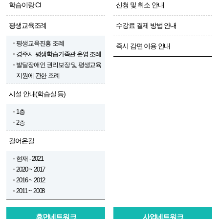
학습이랑 CI
신청 및 취소 안내
평생교육조례
수강료 결제 방법 안내
평생교육진흥 조례
즉시 감면 이용 안내
경주시 평생학습가족관 운영 조례
발달장애인 권리보장 및 평생교육
지원에 관한 조례
시설 안내(학습실 등)
1층
2층
걸어온길
현재 - 2021
2020 ~ 2017
2016 ~ 2012
2011 ~ 2008
휴먼네트워크
사업네트워크