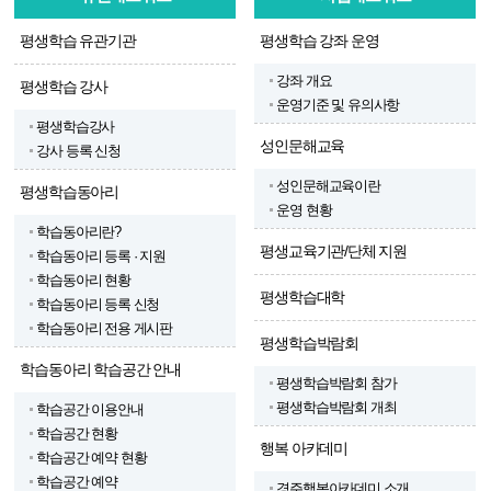
평생학습 유관기관
평생학습 강좌 운영
강좌 개요
평생학습 강사
운영기준 및 유의사항
평생학습강사
성인문해교육
강사 등록 신청
성인문해교육이란
평생학습동아리
운영 현황
학습동아리란?
평생교육기관/단체 지원
학습동아리 등록 · 지원
학습동아리 현황
평생학습대학
학습동아리 등록 신청
학습동아리 전용 게시판
평생학습박람회
학습동아리 학습공간 안내
평생학습박람회 참가
평생학습박람회 개최
학습공간 이용안내
학습공간 현황
행복 아카데미
학습공간 예약 현황
학습공간 예약
경주행복아카데미 소개