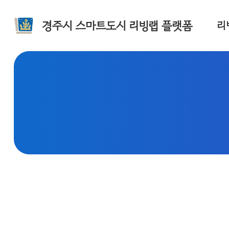
경주시 스마트도시 리빙랩 플랫폼
리