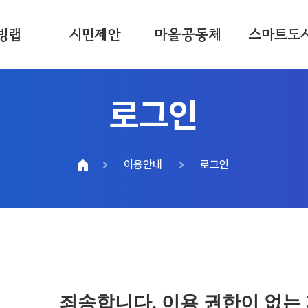
빙랩
시민제안
마을공동체
스마트도
로그인
이용안내
로그인
죄송합니다. 이용 권한이 없는