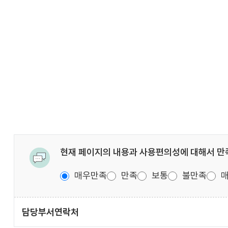
현재 페이지의 내용과 사용편의성에 대해서 
매우만족
만족
보통
불만족
매
담당부서
연락처