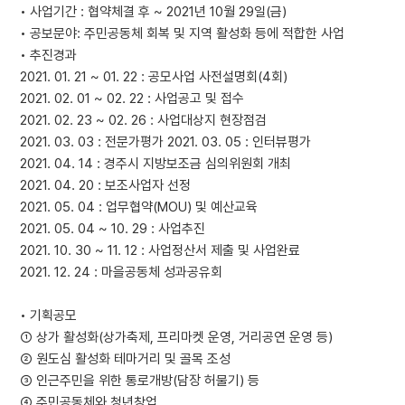
• 사업기간 : 협약체결 후 ~ 2021년 10월 29일(금)
• 공보문야: 주민공동체 회복 및 지역 활성화 등에 적합한 사업
• 추진경과
2021. 01. 21 ~ 01. 22 : 공모사업 사전설명회(4회)
2021. 02. 01 ~ 02. 22 : 사업공고 및 접수
2021. 02. 23 ~ 02. 26 : 사업대상지 현장점검
2021. 03. 03 : 전문가평가 2021. 03. 05 : 인터뷰평가
2021. 04. 14 : 경주시 지방보조금 심의위원회 개최
2021. 04. 20 : 보조사업자 선정
2021. 05. 04 : 업무협약(MOU) 및 예산교육
2021. 05. 04 ~ 10. 29 : 사업추진
2021. 10. 30 ~ 11. 12 : 사업정산서 제출 및 사업완료
2021. 12. 24 : 마을공동체 성과공유회
• 기획공모
① 상가 활성화(상가축제, 프리마켓 운영, 거리공연 운영 등)
② 원도심 활성화 테마거리 및 골목 조성
③ 인근주민을 위한 통로개방(담장 허물기) 등
④ 주민공동체와 청년창업