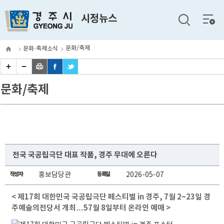
전체
시정뉴스
메뉴
문화/축제
문화·축제소식
문화/축제
전국 국공립극단 대표 작품, 경주 무대에 오른다
작성자
홍보담당관
등록일
2026-05-07
< 제17회 대한민국 국공립극단 페스티벌 in 경주, 7월 2~23일 경
주예술의전당서 개최…57월 8일부터 온라인 예매 >