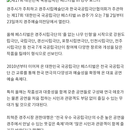
경주시가 주최하고 경주시립예술단과 한국국공립극단협의회가 주관하
는 제17회 ‘대한민국 국공립극단 페스티벌 in 경주’가 오는 7월 2일부터
23일까지 경주예술의전당에서 열린다.
올해 페스티벌은 경주시립극단의 ‘줄 없는 나무 인형’을 시작으로 강원도
립극단, 국립극단, 경산시립극단, 포항시립연극단, 인천시립극단, 전주
시립극단 등 전국 7개 국공립극단이 참여해 다양한 장르와 개성을 담은
작품을 릴레이 형식으로 선보인다.
2010년부터 이어져 온 대한민국 국공립극단 페스티벌은 전국 국공립극
단 간 교류를 통해 한국 연극의 다양성과 예술성을 확장해 온 대표 공연
예술 축제다.
특히 올해는 작품성과 대중성을 함께 갖춘 공연들로 구성돼 연극 애호가
는 물론 공연을 처음 접하는 시민과 관광객도 부담 없이 즐길 수 있는 무
대가 될 것으로 기대된다.
최혁준 경주시장 권한대행은 “전국 우수 국공립극단의 수준 높은 공연을
경주에서 만날 수 있는 뜻깊은 축제”라며 “많은 시민과 관광객이 함께 즐