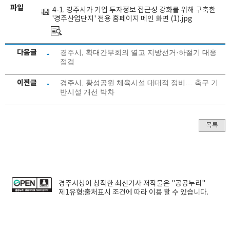
파일
4-1. 경주시가 기업 투자정보 접근성 강화를 위해 구축한
'경주산업단지' 전용 홈페이지 메인 화면 (1).jpg
다음글
경주시, 확대간부회의 열고 지방선거·하절기 대응
점검
이전글
경주시, 황성공원 체육시설 대대적 정비… 축구 기
반시설 개선 박차
목록
경주시청
이 창작한
최신기사
저작물은 "공공누리"
제1유형:출처표시
조건에 따라 이용 할 수 있습니다.