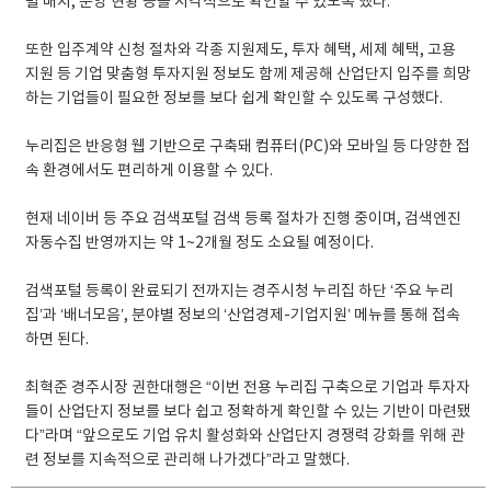
별 배치, 분양 현황 등을 시각적으로 확인할 수 있도록 했다.
또한 입주계약 신청 절차와 각종 지원제도, 투자 혜택, 세제 혜택, 고용
지원 등 기업 맞춤형 투자지원 정보도 함께 제공해 산업단지 입주를 희망
하는 기업들이 필요한 정보를 보다 쉽게 확인할 수 있도록 구성했다.
누리집은 반응형 웹 기반으로 구축돼 컴퓨터(PC)와 모바일 등 다양한 접
속 환경에서도 편리하게 이용할 수 있다.
현재 네이버 등 주요 검색포털 검색 등록 절차가 진행 중이며, 검색엔진
자동수집 반영까지는 약 1~2개월 정도 소요될 예정이다.
검색포털 등록이 완료되기 전까지는 경주시청 누리집 하단 ‘주요 누리
집’과 ‘배너모음’, 분야별 정보의 ‘산업경제-기업지원’ 메뉴를 통해 접속
하면 된다.
최혁준 경주시장 권한대행은 “이번 전용 누리집 구축으로 기업과 투자자
들이 산업단지 정보를 보다 쉽고 정확하게 확인할 수 있는 기반이 마련됐
다”라며 “앞으로도 기업 유치 활성화와 산업단지 경쟁력 강화를 위해 관
련 정보를 지속적으로 관리해 나가겠다”라고 말했다.