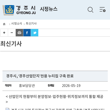
전체
시정뉴스
메뉴
시정소식
최신기사
최신기사
경주시,‘경주산업단지’전용 누리집 구축 완료
작성자
홍보담당관
등록일
2026-05-19
< 산업단지 현황부터 분양정보·입주현황·위치정보까지 통합 제공
>