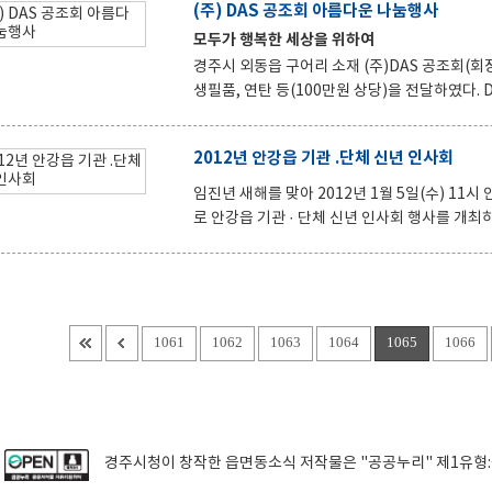
(주) DAS 공조회 아름다운 나눔행사
감사와 격려의 말을 전했고 지역사회에 대한 지
모두가 행복한 세상을 위하여
경주시 외동읍 구어리 소재 (주)DAS 공조회(회
생필품, 연탄 등(100만원 상당)을 전달하였다. DAS 공조회는 매년 어려운 이웃을 찾아 따뜻한 마음을 나누어 주고
있는 단체로 금번 행사는 외동읍사무소에서 추천
하여 수혜자 중심의 서비스를 실시하였다. 박해
2012년 안강읍 기관 .단체 신년 인사회
을 모았다고 전했다. 이에 김문호 외동읍장은 (주)DAS 공조회에 감사의 말을 전했고 모두가 행복한 세상을 위해 다
함께 나눔 운동에 참여할 것을 소망하였다.
임진년 새해를 맞아 2012년 1월 5일(수) 
로 안강읍 기관 · 단체 신년 인사회 행사를 개최하였다. 이번 행사에는 정수성 국회의원을 비롯한
손원조, 최학철 도의원, 이만우 경주시의회부의
장, 김은호 안강기업인협의회장, 박우동(주)풍산
년 새해 인사를 나누었으며 청년회의소 회원들이 정성껏 준비
말씀에 앞서 시정 홍보영상을 방영하여 2011년
확보된 안강읍 사업예산 138억여원을 조기에 
1061
1062
1063
1064
1065
1066
경주시청
이 창작한
읍면동소식
저작물은 "공공누리"
제1유형