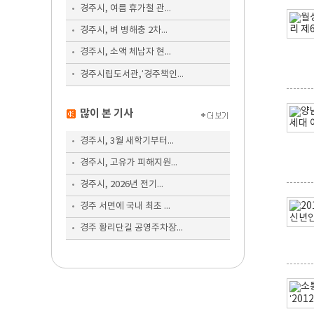
경주시, 여름 휴가철 관...
경주시, 벼 병해충 2차...
경주시, 소액 체납자 현...
경주시립도서관,‘경주책인...
많이 본 기사
경주시, 3월 새학기부터...
경주시, 고유가 피해지원...
경주시, 2026년 전기...
경주 서면에 국내 최초 ...
경주 황리단길 공영주차장...