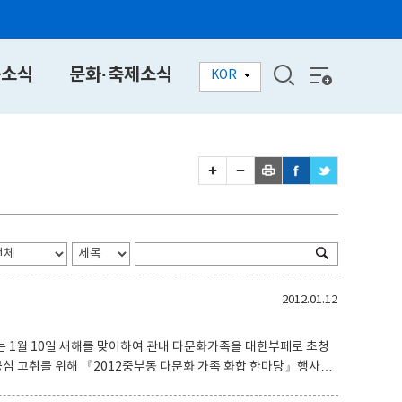
동소식
문화·축제소식
KOR
2012.01.12
 1월 10일 새해를 맞이하여 관내 다문화가족을 대한부페로 초청
심 고취를 위해 『2012중부동 다문화 가족 화합 한마당』행사를
으로 마련하였으며, 경주농협과 중부동 개발자문위원회에서 국수와