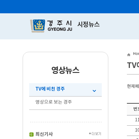
시정뉴스
Ho
TV
영상뉴스
현재
TV에 비친 경주
영상으로 보는 경주
번
1
1
최신기사