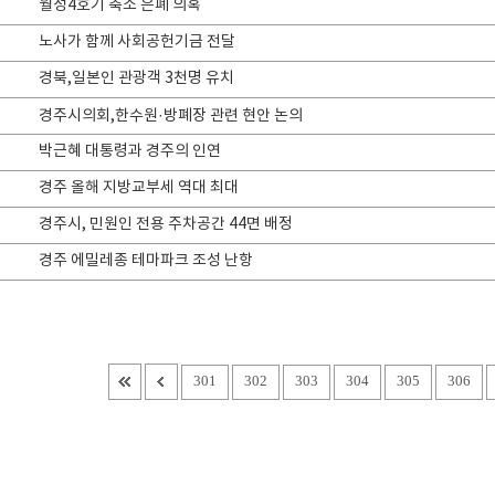
월성4호기 축소 은폐 의혹
노사가 함께 사회공헌기금 전달
경북,일본인 관광객 3천명 유치
경주시의회,한수원·방폐장 관련 현안 논의
박근혜 대통령과 경주의 인연
경주 올해 지방교부세 역대 최대
경주시, 민원인 전용 주차공간 44면 배정
경주 에밀레종 테마파크 조성 난항
301
302
303
304
305
306