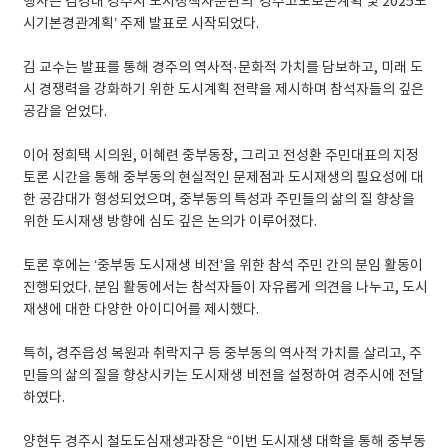
행사는 김경대 경주시 도시정책자문관의 ‘경주고도보존계획 및 2025도
시기본경관계획’ 주제 발표로 시작되었다.
김 교수는 발표를 통해 경주의 역사적·문화적 가치를 담보하고, 미래 도
시 경쟁력을 강화하기 위한 도시계획 전략을 제시하며 참석자들의 깊은
공감을 얻었다.
이어 정희택 시의원, 이혜련 중부동장, 그리고 전성환 주민대표의 지정
토론 시간을 통해 중부동의 현실적인 문제점과 도시재생의 필요성에 대
한 공감대가 형성되었으며, 중부동의 특성과 주민들의 삶의 질 향상을
위한 도시재생 방향에 심도 깊은 논의가 이루어졌다.
토론 후에는 ‘중부동 도시재생 비전’을 위한 참석 주민 간의 분임 활동이
진행되었다. 분임 활동에서는 참석자들이 자유롭게 의견을 나누고, 도시
재생에 대한 다양한 아이디어를 제시했다.
특히, 경주읍성 복원과 취락지구 등 중부동의 역사적 가치를 살리고, 주
민들의 삶의 질을 향상시키는 도시재생 비전을 설정하여 경주시에 전달
하였다.
양현두 경주시 철도도심재생과장은 “이번 도시재생 대학을 통해 중부동