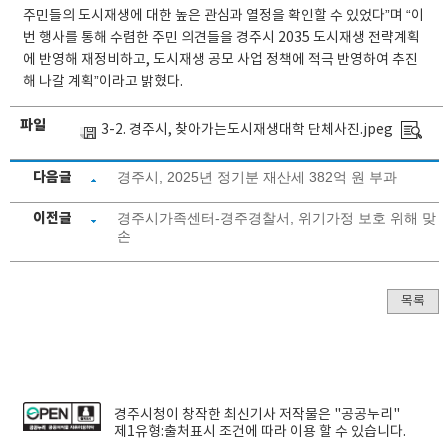
주민들의 도시재생에 대한 높은 관심과 열정을 확인할 수 있었다”며 “이
번 행사를 통해 수렴한 주민 의견들을 경주시 2035 도시재생 전략계획
에 반영해 재정비하고, 도시재생 공모 사업 정책에 적극 반영하여 추진
해 나갈 계획”이라고 밝혔다.
파일
3-2. 경주시, 찾아가는도시재생대학 단체사진.jpeg
다음글
경주시, 2025년 정기분 재산세 382억 원 부과
이전글
경주시가족센터-경주경찰서, 위기가정 보호 위해 맞
손
목록
경주시청
이 창작한
최신기사
저작물은 "공공누리"
제1유형:출처표시
조건에 따라 이용 할 수 있습니다.