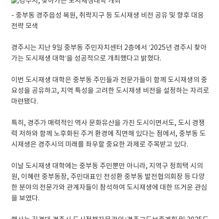
- 중부동 경주읍성 복원, 취락지구 등 도시재생 비전 공유 및 향후 대응
전략 모색
경주시는 지난 9일 중부동 주민자치센터 2층에서 ‘2025년 경주시 찾아
가는 도시재생 대학’을 성공적으로 개최했다고 밝혔다.
이번 도시재생 대학은 중부동 주민들과 전문가들이 함께 도시재생의 중
요성을 공유하고, 지역 특성을 고려한 도시재생 비전을 설정하는 자리로
마련됐다.
특히, 경주가 매력적인 역사 문화유산을 가진 도시이면서도, 도시 경쟁
력 저하와 함께 노후화된 주거 환경에 직면해 있다는 점에서, 중부동 도
시재생은 경주시의 미래를 좌우할 중요한 과제로 주목받고 있다.
이날 도시재생 대학에는 중부동 주민뿐만 아니라, 지역구 정희택 시의
원, 이혜련 중부동장, 주민대표인 전성환 중부동 발전협의회장 등 다양
한 분야의 전문가와 관계자들이 참석하여 도시재생에 대한 뜨거운 관심
을 보였다.