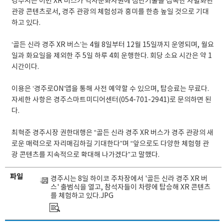
경주시는 이번 XR 버스가 역사문화자원에 첨단기술을 접목한 차별화된
관광 콘텐츠로서, 경주 관광의 체험성과 흥미를 한층 높일 것으로 기대
하고 있다.
‘골든 신라 경주 XR 버스’는 4월 8일부터 12월 15일까지 운영되며, 월요
일과 화요일을 제외한 주 5일 하루 4회 운행한다. 회당 소요 시간은 약 1
시간이다.
이용은 ‘경주로ON’앱을 통해 사전 예약할 수 있으며, 탑승료는 무료다.
자세한 사항은 경주스마트미디어센터(054-701-2941)로 문의하면 된
다.
최혁준 경주시장 권한대행은 “골든 신라 경주 XR 버스가 경주 관광의 새
로운 매력으로 자리매김하길 기대한다”며 “앞으로도 다양한 체험형 관
광 콘텐츠를 지속적으로 확대해 나가겠다”고 말했다.
파일
경주시는 8일 하이코 주차장에서 '골든 신라 경주 XR 버
스' 출범식을 열고, 참석자들이 차량에 탑승해 XR 콘텐츠
를 체험하고 있다.JPG