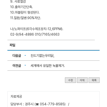
9. 사료절감
10.출하기간단축.
10.마블링이 형성된다.
11.질환/질병:90%차단.
나/노파이프(6각수제조장치-12,6PPM).
02-9/94-4886 010/7165/4663
파일
다음글
진드기없는우리닭,
이전글
세계에서 유일한 녹물제거.
수정
삭제
목록
자료제공
담당부서 : 경주시 (☎ 054-779-8585)
/