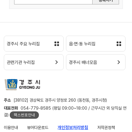
경주시 주요 누리집
읍·면·동 누리집
관련기관 누리집
경주시 배너모음
주소
[38102] 경상북도 경주시 양정로 260 (동천동, 경주시청)
대표전화
054-779-8585 (평일 09:00~18:00 / 근무시간 외 당직실 연
결)
팩스번호안내
이용안내
뷰어다운로드
개인정보처리방침
저작권정책