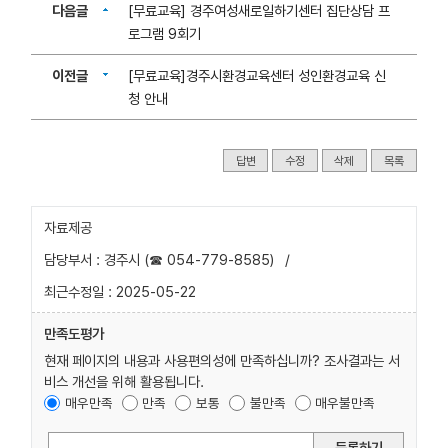
다음글
[무료교육] 경주여성새로일하기센터 집단상담 프
로그램 9회기
이전글
[무료교육]경주시환경교육센터 성인환경교육 신
청 안내
답변
수정
삭제
목록
자료제공
담당부서 : 경주시 (☎ 054-779-8585)
/
최근수정일 : 2025-05-22
만족도평가
현재 페이지의 내용과 사용편의성에 만족하십니까? 조사결과는 서
비스 개선을 위해 활용됩니다.
매우만족
만족
보통
불만족
매우불만족
등록하기