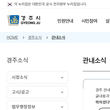
이 누리집은 대한민국 공식 전자정부 누리집입니다.
민원안내
시민참여
살
HOME
경주소식
관내소식
경주소식
관내소식
시정소식
경주 관
고시/공고
글내용과
력하셨다
법무행정정보