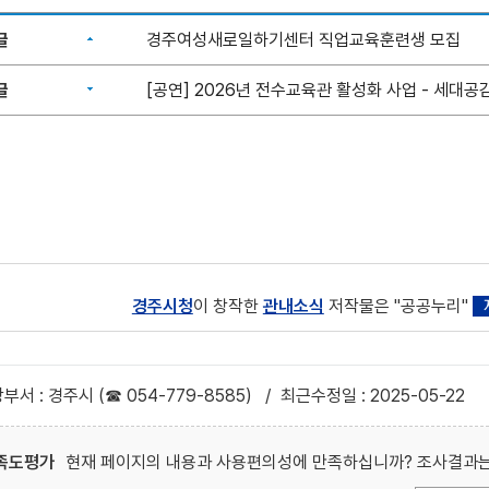
글
경주여성새로일하기센터 직업교육훈련생 모집
글
[공연] 2026년 전수교육관 활성화 사업 - 세대공감
경주시청
이 창작한
관내소식
저작물은 "공공누리"
부서 : 경주시 (☎ 054-779-8585)
/
최근수정일 : 2025-05-22
족도평가
현재 페이지의 내용과 사용편의성에 만족하십니까? 조사결과는