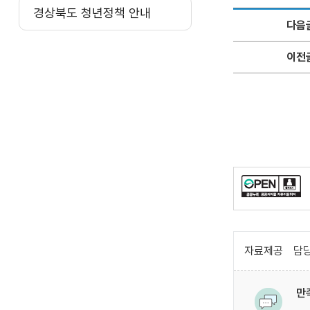
경상북도 청년정책 안내
다음
이전
자료제공
담당
만