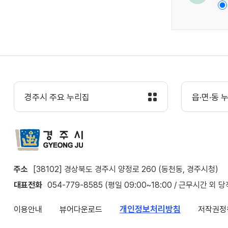
경주시 주요 누리집
읍·면·동 
주소
[38102] 경상북도 경주시 양정로 260 (동천동, 경주시청)
대표전화
054-779-8585 (평일 09:00~18:00 / 근무시간 외 
개인정보처리방침
이용안내
뷰어다운로드
저작권정