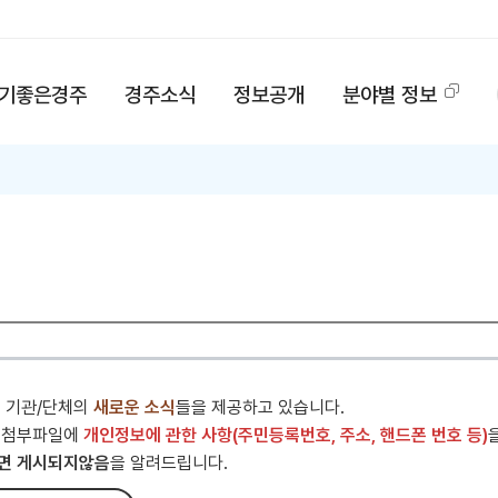
기좋은경주
경주소식
정보공개
분야별 정보
내 기관/단체의
새로운 소식
들을 제공하고 있습니다.
 첨부파일에
개인정보에 관한 사항(주민등록번호, 주소, 핸드폰 번호 등)
면 게시되지않음
을 알려드립니다.