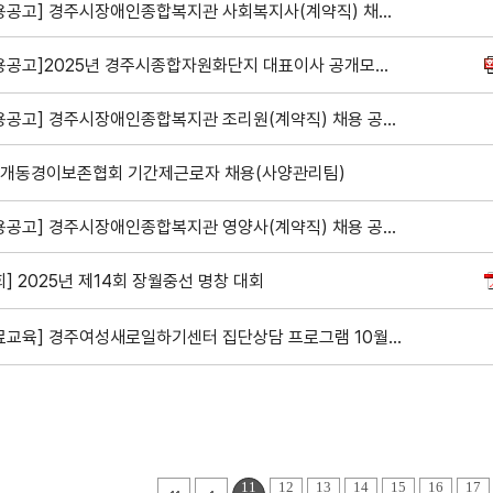
[채용공고] 경주시장애인종합복지관 사회복지사(계약직) 채용 공고
[채용공고]2025년 경주시종합자원화단지 대표이사 공개모집 공고
[채용공고] 경주시장애인종합복지관 조리원(계약직) 채용 공고
개동경이보존협회 기간제근로자 채용(사양관리팀)
[채용공고] 경주시장애인종합복지관 영양사(계약직) 채용 공고
회] 2025년 제14회 장월중선 명창 대회
[무료교육] 경주여성새로일하기센터 집단상담 프로그램 10월 일정 안내
11
12
13
14
15
16
17