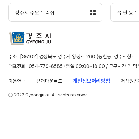
경주시 주요 누리집
읍·면·동 
주소
[38102] 경상북도 경주시 양정로 260 (동천동, 경주시청)
대표전화
054-779-8585 (평일 09:00~18:00 / 근무시간 외 
개인정보처리방침
이용안내
뷰어다운로드
저작권정
ⓒ 2022 Gyeongju-si. All rights reserved.