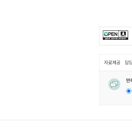
자료제공
담당
만