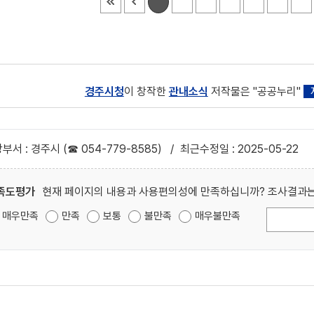
경주시청
이 창작한
관내소식
저작물은 "공공누리"
부서 : 경주시 (☎ 054-779-8585)
/
최근수정일 : 2025-05-22
족도평가
현재 페이지의 내용과 사용편의성에 만족하십니까? 조사결과는
매우만족
만족
보통
불만족
매우불만족