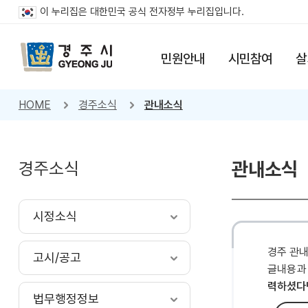
이 누리집은 대한민국 공식 전자정부 누리집입니다.
민원안내
시민참여
살
HOME
경주소식
관내소식
경주소식
관내소식
시정소식
경주 관
고시/공고
글내용과
력하셨다
법무행정정보