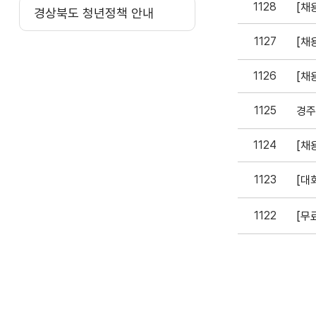
1128
경상북도 청년정책 안내
1127
1126
1125
경주
1124
1123
[대
1122