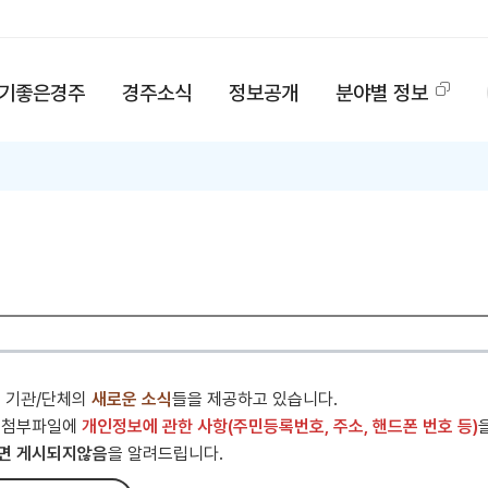
기좋은경주
경주소식
정보공개
분야별 정보
내 기관/단체의
새로운 소식
들을 제공하고 있습니다.
 첨부파일에
개인정보에 관한 사항(주민등록번호, 주소, 핸드폰 번호 등)
면 게시되지않음
을 알려드립니다.