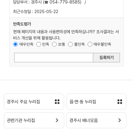
담당부서 : 경주시 (☎ 054-779-8585)
/
최근수정일 : 2025-05-22
만족도평가
현재 페이지의 내용과 사용편의성에 만족하십니까? 조사결과는 서
비스 개선을 위해 활용됩니다.
매우만족
만족
보통
불만족
매우불만족
등록하기
경주시 주요 누리집
읍·면·동 누리집
관련기관 누리집
경주시 배너모음