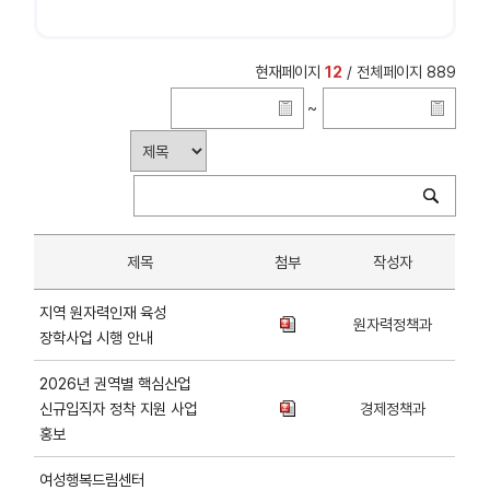
현재페이지
12
/ 전체페이지 889
~
제목
첨부
작성자
지역 원자력인재 육성
원자력정책과
장학사업 시행 안내
2026년 권역별 핵심산업
신규입직자 정착 지원 사업
경제정책과
홍보
여성행복드림센터