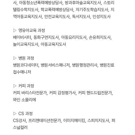
사, 아동청소년폭력예방상담사, 방과후마술교육지도사, 스토리
텔링수학지도사, 학교폭력예방상담사, 자기주도학습지도사, 지
역아동교육지도사, 안전교육지도사, 독서지도사, 인성지도사
▷ 영유아교육 과정
베이비시터, 동화구연지도사, 아동요리지도사, 손유희지도사,
놀이교육지도사, 아동교육지도사
▷ 병원 과정
병원코디네이터, 병원서비스매니저, 병원행정관리사, 병원진료
접수매니저
▷ 커피 과정
커피 바리스타전문가, 커피 감정평가사, 커피 핸드드립전문가,
와인 소믈리에
▷ CS 과정
CS강사, 프리젠테이션전문가, 이미지메이킹, 스피치지도사, 퍼
스널컬러