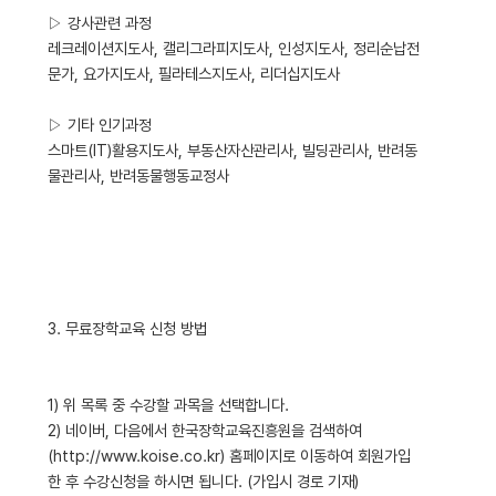
▷ 강사관련 과정
레크레이션지도사, 캘리그라피지도사, 인성지도사, 정리순납전
문가, 요가지도사, 필라테스지도사, 리더십지도사
▷ 기타 인기과정
스마트(IT)활용지도사, 부동산자산관리사, 빌딩관리사, 반려동
물관리사, 반려동물행동교정사
3. 무료장학교육 신청 방법
1) 위 목록 중 수강할 과목을 선택합니다.
2) 네이버, 다음에서 한국장학교육진흥원을 검색하여
(http://www.koise.co.kr) 홈페이지로 이동하여 회원가입
한 후 수강신청을 하시면 됩니다. (가입시 경로 기재)