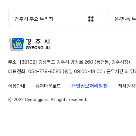
경주시 주요 누리집
읍·면·동 
주소
[38102] 경상북도 경주시 양정로 260 (동천동, 경주시청)
대표전화
054-779-8585 (평일 09:00~18:00 / 근무시간 외 
개인정보처리방침
이용안내
뷰어다운로드
저작권정
ⓒ 2022 Gyeongju-si. All rights reserved.