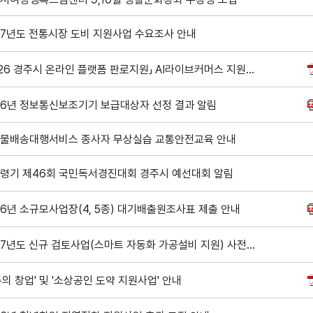
27년도 전통시장 도비 지원사업 수요조사 안내
「2026 경주시 온라인 플랫폼 판로지원」 AI라이브커머스 지원기업 추가모집 공고
26년 정보통신보조기기 보급대상자 선정 결과 알림
물배송대행서비스 종사자 무상실습 교통안전교육 안내
령기 제46회 국민독서경진대회 경주시 예선대회 알림
26년 소규모사업장(4, 5종) 대기배출원조사표 제출 안내
2027년도 신규 검토사업(스마트 자동화 가공설비 지원) 사전수요 조사 알림
두의 창업' 및 '소상공인 도약 지원사업' 안내