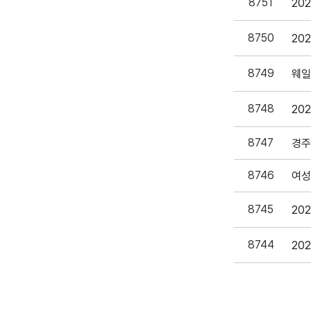
8751
20
8750
20
8749
8748
8747
8746
8745
8744
20