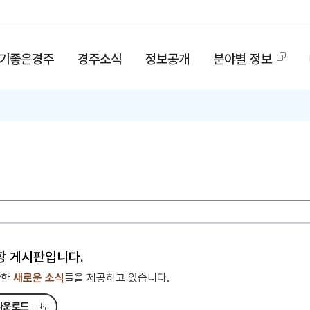
기좋은경주
경주소식
정보공개
분야별 정보
항 게시판입니다.
관한
새로운 소식
들을 제공하고 있습니다.
다운로드