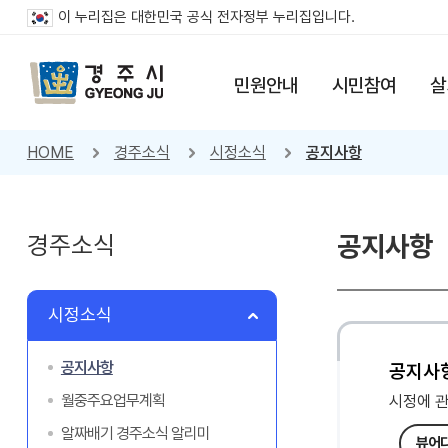
이 누리집은 대한민국 공식 전자정부 누리집입니다.
민원안내
시민참여
살
HOME
경주소식
시정소식
공지사항
경주소식
공지사항
시정소식
공지사항
공지사
월중주요업무계획
시정에 
알짜배기 경주소식 알리미
뷰어