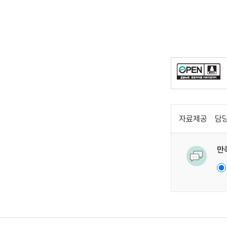
자료제공
담당
만