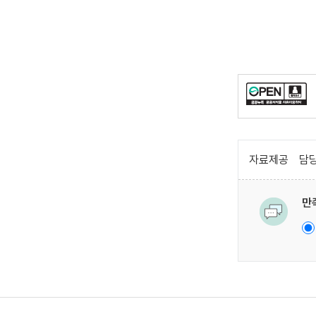
자료제공
담당
만