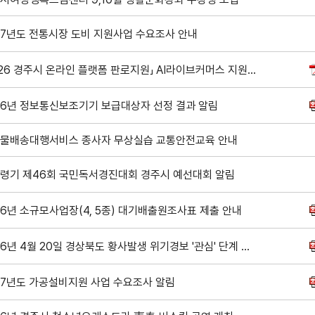
27년도 전통시장 도비 지원사업 수요조사 안내
「2026 경주시 온라인 플랫폼 판로지원」 AI라이브커머스 지원기업 추가모집 공고
26년 정보통신보조기기 보급대상자 선정 결과 알림
물배송대행서비스 종사자 무상실습 교통안전교육 안내
령기 제46회 국민독서경진대회 경주시 예선대회 알림
26년 소규모사업장(4, 5종) 대기배출원조사표 제출 안내
2026년 4월 20일 경상북도 황사발생 위기경보 '관심' 단계 발령 알림
27년도 가공설비지원 사업 수요조사 알림