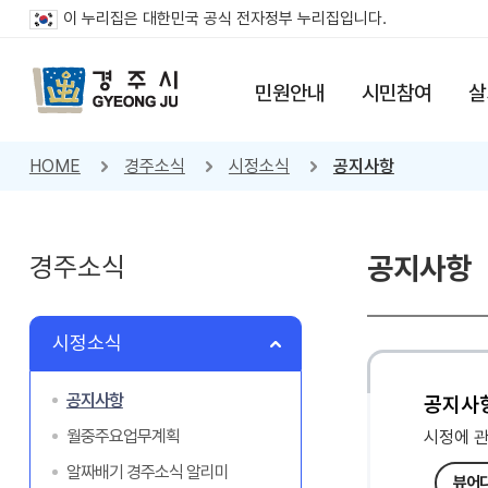
이 누리집은 대한민국 공식 전자정부 누리집입니다.
민원안내
시민참여
살
HOME
경주소식
시정소식
공지사항
경주소식
공지사항
시정소식
공지사항
공지사
월중주요업무계획
시정에 
알짜배기 경주소식 알리미
뷰어