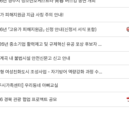
26년 경주시 청소년오케스트라 靑春 버스킹 공연 개최
가 피해지원금 지급 사칭 주의 안내!
26년 「고유가 피해지원금」 신청 안내(신청서 서식 포함)
「2026년 중소기업 활력제고 및 규제혁신 유공 포상 후보자 모집」 안내
계곡 내 불법시설 안전신문고 신고 안내
경주형 여성친화도시 조성사업 - 자기방어 역량강화 과정 수강생 모집
주시가족센터] 우리동네 아빠교실
26 경북 관광 협업 프로젝트 공모