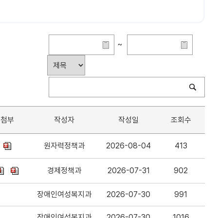
~
첨부
작성자
작성일
조회수
원자력정책과
2026-08-04
413
경제정책과
2026-07-31
902
장애인여성복지과
2026-07-30
991
장애인여성복지과
2026-07-30
1016