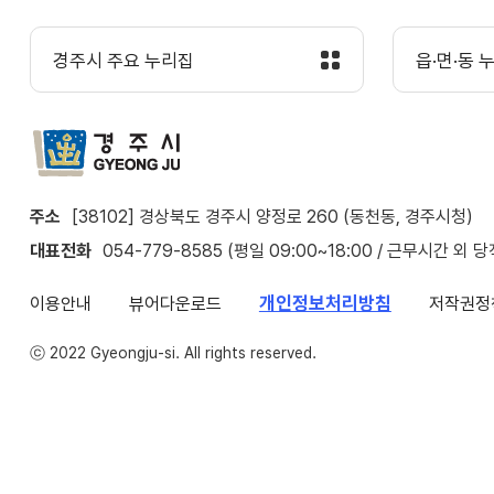
경주시 주요 누리집
읍·면·동 
주소
[38102] 경상북도 경주시 양정로 260 (동천동, 경주시청)
대표전화
054-779-8585 (평일 09:00~18:00 / 근무시간 외 
개인정보처리방침
이용안내
뷰어다운로드
저작권정
ⓒ 2022 Gyeongju-si. All rights reserved.