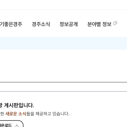
기좋은경주
경주소식
정보공개
분야별 정보
항 게시판입니다.
관한
새로운 소식
들을 제공하고 있습니다.
다운로드