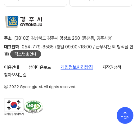
주소
[38102] 경상북도 경주시 양정로 260 (동천동, 경주시청)
대표전화
054-779-8585 (평일 09:00~18:00 / 근무시간 외 당직실 연
결)
팩스번호안내
이용안내
뷰어다운로드
개인정보처리방침
저작권정책
찾아오시는길
ⓒ 2022 Gyeongju-si. All rights reserved.
TOP