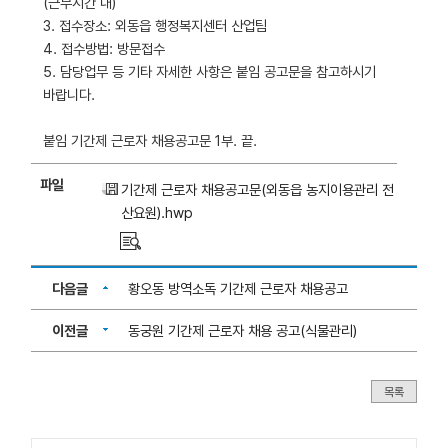
(근무시간 내)
3. 접수장소: 외동읍 행정복지센터 산업팀
4. 접수방법: 방문접수
5. 담당업무 등 기타 자세한 사항은 붙임 공고문을 참고하시기
바랍니다.
붙임 기간제 근로자 채용공고문 1부. 끝.
파일
기간제 근로자 채용공고문(외동읍 농지이용관리 전
산요원).hwp
다음글
황오동 방역소독 기간제 근로자 채용공고
이전글
동궁원 기간제 근로자 채용 공고(식물관리)
목록