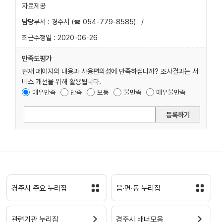
자료제공
담당부서 : 경주시 (☎ 054-779-8585)
/
최근수정일 : 2020-06-26
만족도평가
현재 페이지의 내용과 사용편의성에 만족하십니까? 조사결과는 서
비스 개선을 위해 활용됩니다.
매우만족
만족
보통
불만족
매우불만족
등록하기
경주시 주요 누리집
읍·면·동 누리집
관련기관 누리집
경주시 배너모음