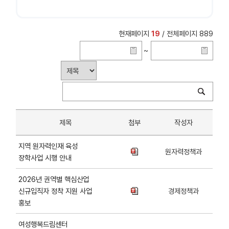
현재페이지
19
/ 전체페이지 889
~
제목
첨부
작성자
지역 원자력인재 육성
원자력정책과
장학사업 시행 안내
2026년 권역별 핵심산업
신규입직자 정착 지원 사업
경제정책과
홍보
여성행복드림센터