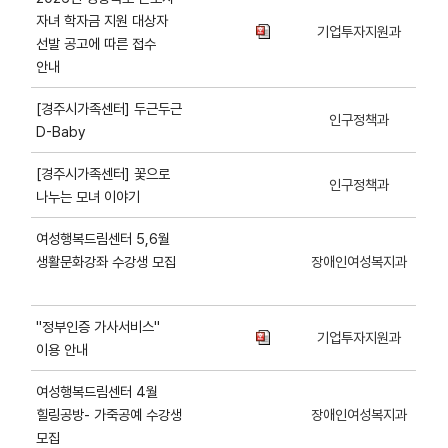
자녀 학자금 지원 대상자
기업투자지원과
선발 공고에 따른 접수
안내
[경주시가족센터] 두근두근
인구정책과
D-Baby
[경주시가족센터] 꽃으로
인구정책과
나누는 모녀 이야기
여성행복드림센터 5,6월
생활문화강좌 수강생 모집
장애인여성복지과
"정부인증 가사서비스"
기업투자지원과
이용 안내
여성행복드림센터 4월
힐링공방- 가죽공예 수강생
장애인여성복지과
모집