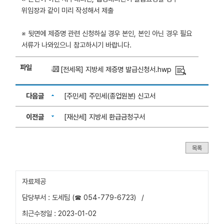
위임장과 같이 미리 작성해서 제출
※ 뒷면에 제증명 관련 신청하실 경우 본인, 본인 아닌 경우 필요
서류가 나와있으니 참고하시기 바랍니다.
파일
[전세목] 지방세 제증명 발급신청서.hwp
다음글
[주민세] 주민세(종업원분) 신고서
이전글
[재산세] 지방세 환급금청구서
목록
자료제공
담당부서 : 도세팀 (☎ 054-779-6723)
/
최근수정일 : 2023-01-02