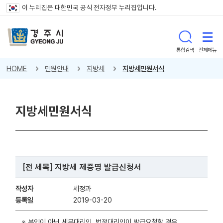
이 누리집은 대한민국 공식 전자정부 누리집입니다.
통합검색
전체메뉴
HOME
민원안내
지방세
지방세민원서식
지방세민원서식
[전 세목] 지방세 제증명 발급신청서
작성자
세정과
등록일
2019-03-20
※ 본인이 아닌 세무대리인, 법정대리인이 발급요청할 경우