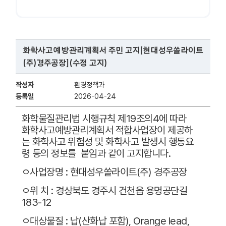
화학사고예방관리계획서 주민 고지[현대성우쏠라이트
(주)경주공장](수정 고지)
작성자
환경정책과
등록일
2026-04-24
화학물질관리법 시행규칙 제19조의4에 따라
화학사고예방관리계획서 적합사업장이 제공하
는 화학사고 위험성 및 화학사고 발생시 행동요
령 등의 정보를 붙임과 같이 고지합니다.
ㅇ사업장명 : 현대성우쏠라이트(주) 경주공장
ㅇ위 치 : 경상북도 경주시 건천읍 용명공단길
183-12
ㅇ대상물질 : 납(산화납 포함), Orange lead,