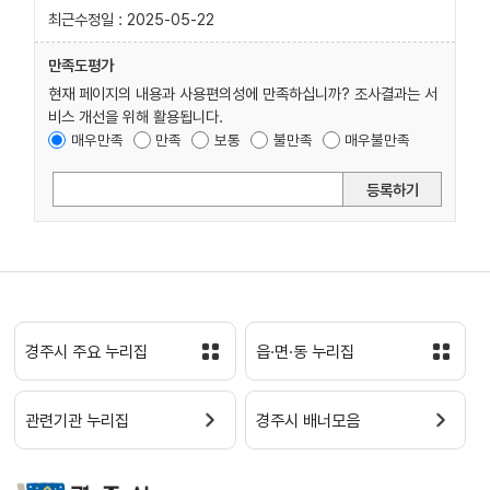
최근수정일 : 2025-05-22
만족도평가
현재 페이지의 내용과 사용편의성에 만족하십니까? 조사결과는 서
비스 개선을 위해 활용됩니다.
매우만족
만족
보통
불만족
매우불만족
등록하기
경주시 주요 누리집
읍·면·동 누리집
관련기관 누리집
경주시 배너모음