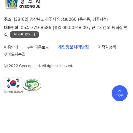
주소
[38102] 경상북도 경주시 양정로 260 (동천동, 경주시청)
대표전화
054-779-8585 (평일 09:00~18:00 / 근무시간 외 당직실 연
결)
팩스번호안내
이용안내
뷰어다운로드
개인정보처리방침
저작권정책
찾아오시는길
ⓒ 2022 Gyeongju-si. All rights reserved.
TOP