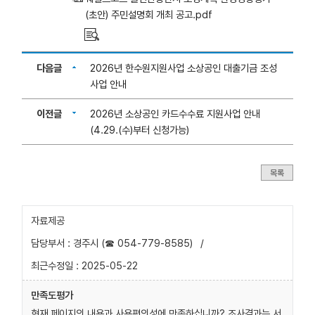
(초안) 주민설명회 개최 공고.pdf
다음글
2026년 한수원지원사업 소상공인 대출기금 조성
사업 안내
이전글
2026년 소상공인 카드수수료 지원사업 안내
(4.29.(수)부터 신청가능)
목록
자료제공
담당부서 : 경주시 (☎ 054-779-8585)
/
최근수정일 : 2025-05-22
만족도평가
현재 페이지의 내용과 사용편의성에 만족하십니까? 조사결과는 서