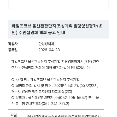
웨일즈코브 울산관광단지 조성계획 환경영향평가(초
안) 주민설명회 개최 공고 안내
작성자
환경정책과
등록일
2026-04-28
웨일즈코브 울산관광단지 조성계획 환경영향평가서(초안) 관련
추가 주민설명회 개최에 대해 붙임과 같이 안내드립니다.
○ 사 업 명 : 웨일즈코브 울산관광단지 조성계획
○ 설명회 개최 일시 및 장소 : 2026년 5월 7일(목) 오후2시,
경주시 양남면 행정복지센터 대회의실(2층)
○ 문의처 : 울산해양관광단지(주)(052-295-5557) 또는 울
산 북구청 관광진흥과(052-241-7742)
파일
웨일즈코브 울산관광단지 조성계획 환경영향평가