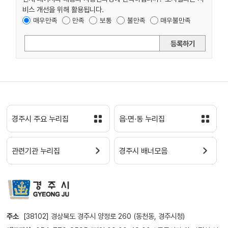
비스 개선을 위해 활용됩니다.
매우만족
만족
보통
불만족
매우불만족
등록하기
경주시 주요 누리집
읍·면·동 누리집
관련기관 누리집
경주시 배너모음
주소
[38102] 경상북도 경주시 양정로 260 (동천동, 경주시청)