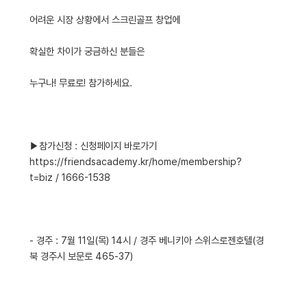
어려운 시장 상황에서 스크린골프 창업에
확실한 차이가 궁금하신 분들은
누구나! 무료로! 참가하세요.
▶참가신청 : 신청페이지 바로가기
https://friendsacademy.kr/home/membership?
t=biz / 1666-1538
- 경주 : 7월 11일(목) 14시 / 경주 베니키아 스위스로젠호텔(경
북 경주시 보문로 465-37)