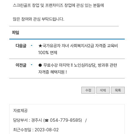
스크린골프 창업 및 프랜차이즈 창업에 관심 있는 분들에
많은 참여와 관심 부탁드립니다.
파일
다음글
★국가유공자 자녀 사회복지사2급 자격증 교육비
100% 면제
이전글
● 무료수강 마지막 !! 노인심리상담, 방과후 관련
자격증 혜택지원 !
수정
삭제
목록
자료제공
담당부서 : 경주시 (☎ 054-779-8585)
/
최근수정일 : 2023-08-02