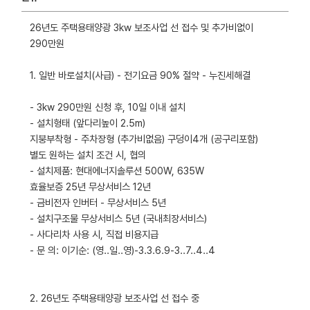
26년도 주택용태양광 3kw 보조사업 선 접수 및 추가비없이
290만원
1. 일반 바로설치(사급) - 전기요금 90% 절약 - 누진세해결
- 3kw 290만원 신청 후, 10일 이내 설치
- 설치형태 (앞다리높이 2.5m)
지붕부착형 - 주차장형 (추가비없음) 구덩이4개 (공구리포함)
별도 원하는 설치 조건 시, 협의
- 설치제품: 현대에너지솔루션 500W, 635W
효율보증 25년 무상서비스 12년
- 금비전자 인버터 - 무상서비스 5년
- 설치구조물 무상서비스 5년 (국내최장서비스)
- 사다리차 사용 시, 직접 비용지급
- 문 의: 이기순: (영..일..영)-3.3.6.9-3..7..4..4
2. 26년도 주택용태양광 보조사업 선 접수 중