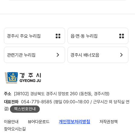
경주시 주요 누리집
읍·면·동 누리집
관련기관 누리집
경주시 배너모음
주소
[38102] 경상북도 경주시 양정로 260 (동천동, 경주시청)
대표전화
054-779-8585 (평일 09:00~18:00 / 근무시간 외 당직실 연
결)
팩스번호안내
이용안내
뷰어다운로드
개인정보처리방침
저작권정책
찾아오시는길