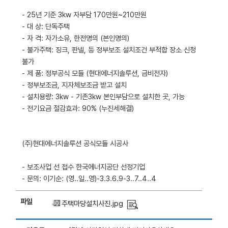
- 25년 기준 3kw 자부담 170만원~210만원
- 대 상: 단독주택
- 자 격: 자가소유, 한전명의 (본인명의)
- 불가주택: 징크, 판넬, 등 정부보조 설치조건 부적합 장소 신청
불가
- 제 품: 정부공식 모듈 (현대에너지솔루션, 금비전자)
- 정부보조금, 지자체보조금 받고 설치
- 설치용량: 3kw - 기존3kw 본인부담으로 설치한 곳, 가능
- 전기요금 절감효과: 90% (누진세해결)
(주)현대에너지솔루션 공식모듈 시공사
- 보조사업 선 접수 한국에너지공단 선정기업
- 문의: 이기순: (영..일..영)-3.3.6.9-3..7..4..4
파일
주택마당설치사진.jpg