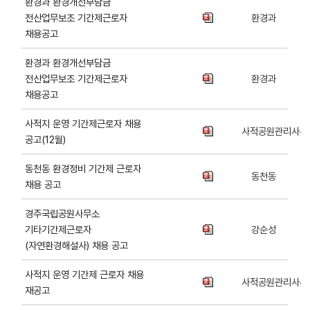
환경과 환경개선부담금
전산업무보조 기간제근로자
환경과
채용공고
환경과 환경개선부담금
전산업무보조 기간제근로자
환경과
채용공고
사적지 운영 기간제근로자 채용
사적공원관리사무
공고(12월)
동천동 환경정비 기간제 근로자
동천동
채용 공고
경주국립공원사무소
기타기간제근로자
강순성
(자연환경해설사) 채용 공고
사적지 운영 기간제 근로자 채용
사적공원관리사무
재공고