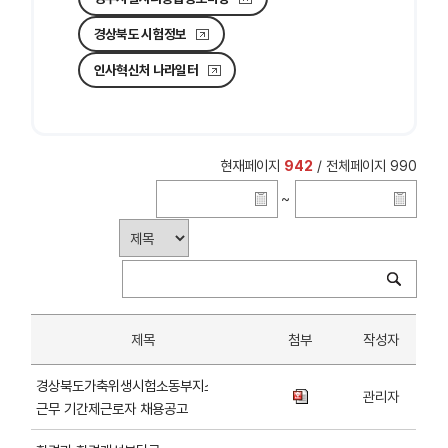
경상북도 시험정보
인사혁신처 나라일터
현재페이지
942
/ 전체페이지 990
~
제목
첨부
작성자
경상북도가축위생시험소동부지소
관리자
근무 기간제근로자 채용공고