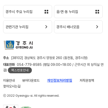
경주시 주요 누리집
읍·면·동 누리집
관련기관 누리집
경주시 배너모음
주소
[38102] 경상북도 경주시 양정로 260 (동천동, 경주시청)
대표전화
054-779-8585 (평일 09:00~18:00 / 근무시간 외 당직실 연
결)
팩스번호안내
이용안내
뷰어다운로드
개인정보처리방침
저작권정책
찾아오시는길
ⓒ 2022 Gyeongju-si. All rights reserved.