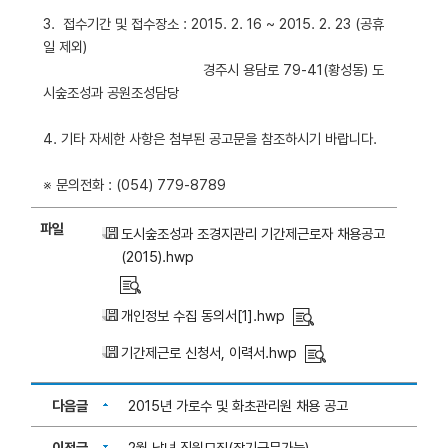
3. 접수기간 및 접수장소 : 2015. 2. 16 ~ 2015. 2. 23 (공휴
일 제외)
경주시 용담로 79-41(황성동) 도
시숲조성과 공원조성담당
4. 기타 자세한 사항은 첨부된 공고문을 참조하시기 바랍니다.
※ 문의전화 : (054) 779-8789
파일
도시숲조성과 조경지관리 기간제근로자 채용공고
(2015).hwp
개인정보 수집 동의서[1].hwp
기간제근로 신청서, 이력서.hwp
다음글
2015년 가로수 및 화초관리원 채용 공고
이전글
2월 남녀 직원모집(장기근무가능)