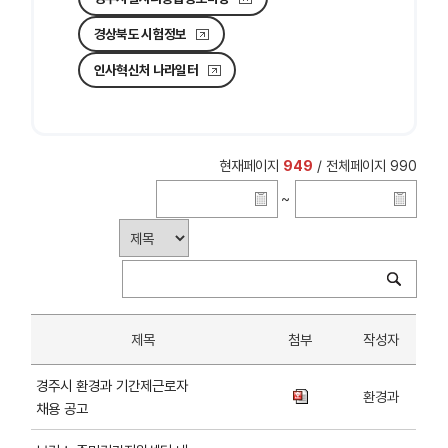
경상북도 시험정보
인사혁신처 나라일터
현재페이지
949
/ 전체페이지 990
~
제목
첨부
작성자
경주시 환경과 기간제근로자
환경과
채용 공고