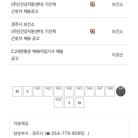
(주민건강지원센터) 기간제
보건소
근로자 채용공고
경주시 보건소
(주민건강지원센터) 기간제
보건소
근로자 채용 공고
CJ대한통운 택배지입기사 채용
이경선
공고
941
942
943
944
945
946
947
948
949
950
자료제공
담당부서 : 경주시 (☎ 054-779-8585)
/