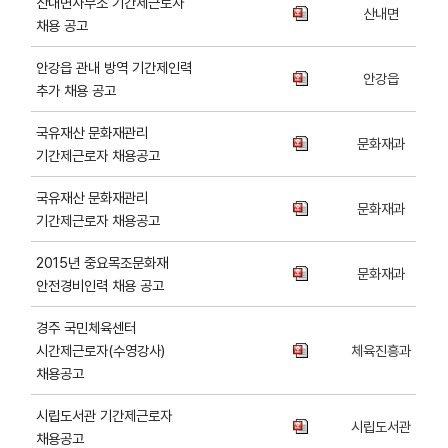
산내면사무소 기간제근로자
산내면
채용 공고
안강읍 관내 방역 기간제인력
안강읍
추가 채용 공고
국유재산 문화재관리
문화재과
기간제근로자 채용공고
국유재산 문화재관리
문화재과
기간제근로자 채용공고
2015년 중요목조문화재
문화재과
안전경비인력 채용 공고
경주 국민체육센터
시간제근로자(수영강사)
체육진흥과
채용공고
시립도서관 기간제근로자
시립도서관
채용공고