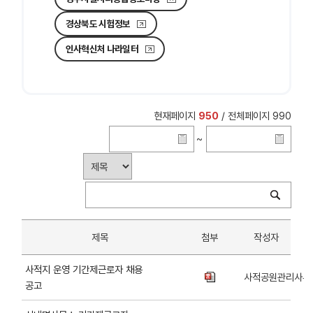
경상북도 시험정보
인사혁신처 나라일터
현재페이지
950
/ 전체페이지 990
~
제목
첨부
작성자
사적지 운영 기간제근로자 채용
사적공원관리사무
공고