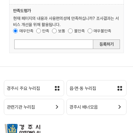
만족도평가
현재 페이지의 내용과 사용편의성에 만족하십니까? 조사결과는 서
비스 개선을 위해 활용됩니다.
매우만족
만족
보통
불만족
매우불만족
등록하기
경주시 주요 누리집
읍·면·동 누리집
관련기관 누리집
경주시 배너모음