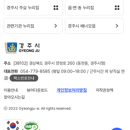
경주시 주요 누리집
읍·면·동 누리집
관련기관 누리집
경주시 배너모음
주소
[38102] 경상북도 경주시 양정로 260 (동천동, 경주시청)
대표전화
054-779-8585 (평일 09:00~18:00 / 근무시간 외 당직실 연
결)
팩스번호안내
이용안내
뷰어다운로드
개인정보처리방침
저작권정책
찾아오시는길
ⓒ 2022 Gyeongju-si. All rights reserved.