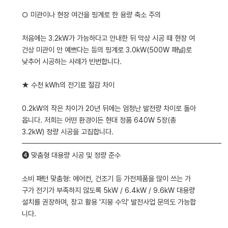
○ 미관이나 현장 여건을 핑계로 한 용량 축소 주의
처음에는 3.2kW가 가능하다고 안내한 뒤 막상 시공 때 현장 여
건상 미관이 안 예쁘다는 등의 핑계로 3.0kW(500W 패널)로
낮추어 시공하는 사례가 빈번합니다.
★ 수천 kWh의 전기료 절감 차이
0.2kW의 작은 차이가 20년 뒤에는 엄청난 발전량 차이로 돌아
옵니다. 저희는 어떤 환경이든 현대 정품 640W 5장(총
3.2kW) 정량 시공을 고집합니다.
━━━━━━━━━━━━━━━━━━━━━━━━━━━━
❹ 맞춤형 대용량 시공 및 정량 준수
소비 패턴 맞춤형: 에어컨, 건조기 등 가전제품을 많이 쓰는 가
구가 전기가 부족하지 않도록 5kW / 6.4kW / 9.6kW 대용량
설치를 권장하며, 창고 활용 '지붕 수익' 발전사업 문의도 가능합
니다.