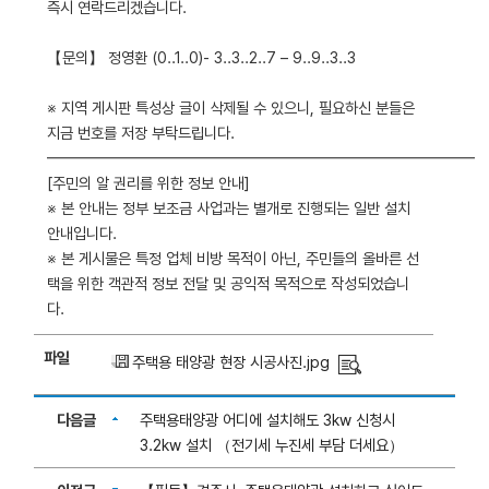
즉시 연락드리겠습니다.
【문의】 정영환 (0..1..0)- 3..3..2..7 – 9..9..3..3
※ 지역 게시판 특성상 글이 삭제될 수 있으니, 필요하신 분들은
지금 번호를 저장 부탁드립니다.
━━━━━━━━━━━━━━━━━━━━━━━━━━━━
[주민의 알 권리를 위한 정보 안내]
※ 본 안내는 정부 보조금 사업과는 별개로 진행되는 일반 설치
안내입니다.
※ 본 게시물은 특정 업체 비방 목적이 아닌, 주민들의 올바른 선
택을 위한 객관적 정보 전달 및 공익적 목적으로 작성되었습니
다.
파일
주택용 태양광 현장 시공사진.jpg
다음글
주택용태양광 어디에 설치해도 3kw 신청시
3.2kw 설치 （전기세 누진세 부담 더세요）