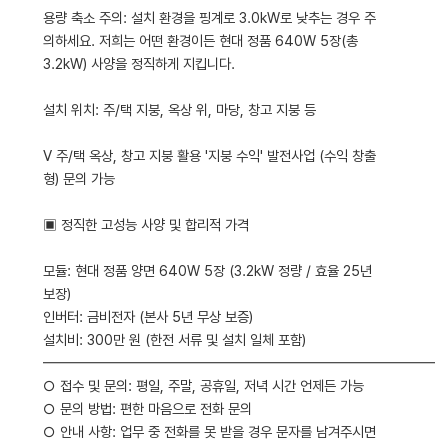
용량 축소 주의: 설치 환경을 핑계로 3.0kW로 낮추는 경우 주
의하세요. 저희는 어떤 환경이든 현대 정품 640W 5장(총
3.2kW) 사양을 정직하게 지킵니다.
설치 위치: 주/택 지붕, 옥상 위, 마당, 창고 지붕 등
V 주/택 옥상, 창고 지붕 활용 '지붕 수익' 발전사업 (수익 창출
형) 문의 가능
▣ 정직한 고성능 사양 및 합리적 가격
모듈: 현대 정품 양면 640W 5장 (3.2kW 정량 / 효율 25년
보장)
인버터: 금비전자 (본사 5년 무상 보증)
설치비: 300만 원 (한전 서류 및 설치 일체 포함)
━━━━━━━━━━━━━━━━━━━━━━━━━━━━
○ 접수 및 문의: 평일, 주말, 공휴일, 저녁 시간 언제든 가능
○ 문의 방법: 편한 마음으로 전화 문의
○ 안내 사항: 업무 중 전화를 못 받을 경우 문자를 남겨주시면