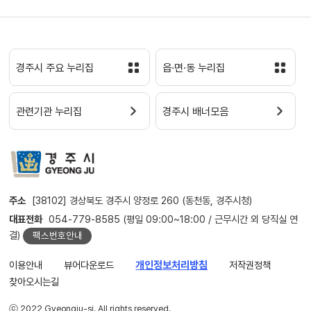
경주시 주요 누리집
읍·면·동 누리집
관련기관 누리집
경주시 배너모음
주소
[38102] 경상북도 경주시 양정로 260 (동천동, 경주시청)
대표전화
054-779-8585 (평일 09:00~18:00 / 근무시간 외 당직실 연
결)
팩스번호안내
이용안내
뷰어다운로드
개인정보처리방침
저작권정책
찾아오시는길
ⓒ 2022 Gyeongju-si. All rights reserved.