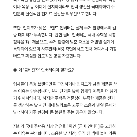
이나 옥상 등 어디에 설치하더라도 전력 생산을 극대화하여 주
민분의 실질적인 전기료 절감을 최우선으로 합니다.
또한, 인지도가 낮은 브랜드 인버터는 실제 주거 환경에서의 검
증 데이터가 부족합니다. 반면 금비 인버터는 국내 주택용 시장
점유율 1위 제품으로, 주거 환경에 맞춘 저소음·저발열 설계에
특화되어 있으며 사후관리(AS) 측면에서도 전국 어디서나 가장
빠르고 확실한 압도적인 망을 자랑합니다.
● 왜 '금비전자' 인버터여야 할까요?
업체들이 특정 브랜드만을 고집하거나 인지도가 낮은 제품을 쓰
는 이유는 단순합니다. 설치 단가를 낮춰 업체의 이득을 더 남기
기 위해서입니다. 하지만 주택용 전문성이 부족한 제품은 전기
를 생산하는 낮 시간 내내 날카로운 고주파 소음과 발열 문제가
발생하여 거주 환경에 큰 불편을 주는 경우가 많습니다.
저희가 국내 주택용 시장 점유율 1위인 [금비 인버터]를 고집하
는 이유는 분명합니다. 조용한 낮 시간, 우리 집 벽에 붙어 가동