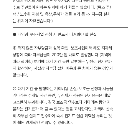
v 설치 위치의 제한: 정부 보조사업이다보니 공단의 엄격한 검
수로 주민들이 원하는 위치에 하기 힘들수 있습니다. (목조 주/
택 / 노후된 지붕 및 옥상,무허가 건물 불가 등 -> 자부담 설치
는 위치에 자유롭습니다.)
━━━━━━━━━━━━━━━━━━━━━━━━━━━━
● 태양광 보조사업 신청 시 반드시 따져봐야 할 현실
① 적지 않은 자부담금과 실익 확인: 보조사업이라 해도 지자체
상황에 따라 자부담금이 200만 원 내외로 발생합니다.(지역에
따라 상이함) 여기에 대기 기간 동안 납부하는 누진세 전기료까
지 합산하면, 사실상 자부담 설치 비용과 큰 차이가 없는 경우가
많습니다.
② 대기 기간 중 발생하는 기회비용 손실: 보조금 선정과 시공을
기다리는 수개월 시간 동안, 누진세가 적용된 전기요금은 매달
고스란히 부과됩니다. 결국 보조금 액수보다 기다리는 동안 지
불하는 전기료가 더 클 수 있다는 점을 고려한다면, 차라리 신속
히 자부담 설치로 접수하여 즉시 전기료 절감 혜택을 누리는 것
이 훨씬 경제적인 선택일 수 있습니다.