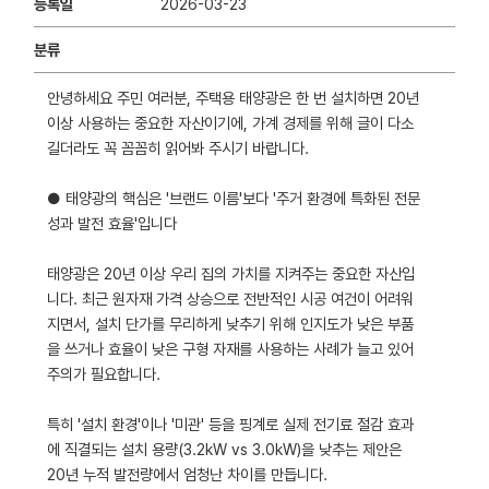
등록일
2026-03-23
분류
안녕하세요 주민 여러분, 주택용 태양광은 한 번 설치하면 20년
이상 사용하는 중요한 자산이기에, 가계 경제를 위해 글이 다소
길더라도 꼭 꼼꼼히 읽어봐 주시기 바랍니다.
● 태양광의 핵심은 '브랜드 이름'보다 '주거 환경에 특화된 전문
성과 발전 효율'입니다
태양광은 20년 이상 우리 집의 가치를 지켜주는 중요한 자산입
니다. 최근 원자재 가격 상승으로 전반적인 시공 여건이 어려워
지면서, 설치 단가를 무리하게 낮추기 위해 인지도가 낮은 부품
을 쓰거나 효율이 낮은 구형 자재를 사용하는 사례가 늘고 있어
주의가 필요합니다.
특히 '설치 환경'이나 '미관' 등을 핑계로 실제 전기료 절감 효과
에 직결되는 설치 용량(3.2kW vs 3.0kW)을 낮추는 제안은
20년 누적 발전량에서 엄청난 차이를 만듭니다.