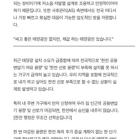
되는 장비이기에 저소음·저발열 설계로 조용하고 안정적이어야
하기 때문입니다. 또한 사후관리(AS) 측면에서도 전국 어디서
나 가장 빠르고 확실한 대응이 가능한 압도적인 망을 자랑합니
다.
"싸고 좋은 태양광은 없지만, 제값 하는 태양광은 있습니다."
━━━━━━━━━━━━━━━━━━━━━━━━━━━━
최근 태양광 설치 수요가 급증함에 따라 전국적으로 '한전 공용
변압기 여유 용량' 및 '한전 선로 용량'이 부족해 설치를 못 하시
는 가구가 급격히 늘고 있습니다. 우리 지역을 포함해 전국적으
로 내가 하고 싶어도 한전 선로 부족으로 할 수 없는 상황이 실
제로 발생하고 있습니다.
특히 내 주변 가구에서 먼저 신청하여 우리 집 인근의 공용변압
기 용량 및 선로가 마감되면, 한전에서 승인을 내주지 않습니다.
[한전 행정은 무조건 선착순입니다]
한 번 마감된 용량은 한전 측의 추가 증설 계획이 없는 한 단기
간에 확보하기가 매우 어렵습니다. 따라서 단순히 태양광 설비