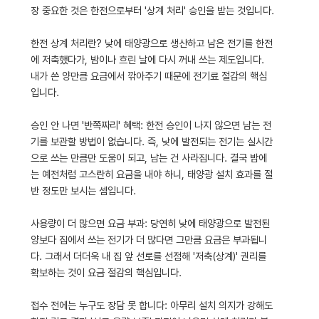
장 중요한 것은 한전으로부터 '상계 처리' 승인을 받는 것입니다.
한전 상계 처리란? 낮에 태양광으로 생산하고 남은 전기를 한전
에 저축했다가, 밤이나 흐린 날에 다시 꺼내 쓰는 제도입니다.
내가 쓴 양만큼 요금에서 깎아주기 때문에 전기료 절감의 핵심
입니다.
승인 안 나면 '반쪽짜리' 혜택: 한전 승인이 나지 않으면 남는 전
기를 보관할 방법이 없습니다. 즉, 낮에 발전되는 전기는 실시간
으로 쓰는 만큼만 도움이 되고, 남는 건 사라집니다. 결국 밤에
는 예전처럼 고스란히 요금을 내야 하니, 태양광 설치 효과를 절
반 정도만 보시는 셈입니다.
사용량이 더 많으면 요금 부과: 당연히 낮에 태양광으로 발전된
양보다 집에서 쓰는 전기가 더 많다면 그만큼 요금은 부과됩니
다. 그래서 더더욱 내 집 앞 선로를 선점해 '저축(상계)' 권리를
확보하는 것이 요금 절감의 핵심입니다.
접수 전에는 누구도 장담 못 합니다: 아무리 설치 의지가 강해도