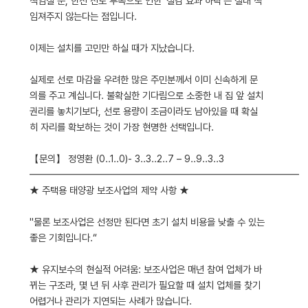
책임질 뿐, 한전 선로 부족으로 인한 '절감 효과 하락'은 절대 책
임져주지 않는다는 점입니다.
이제는 설치를 고민만 하실 때가 지났습니다.
실제로 선로 마감을 우려한 많은 주민분께서 이미 신속하게 문
의를 주고 계십니다. 불확실한 기다림으로 소중한 내 집 앞 설치
권리를 놓치기보다, 선로 용량이 조금이라도 남아있을 때 확실
히 자리를 확보하는 것이 가장 현명한 선택입니다.
【문의】 정영환 (0..1..0)- 3..3..2..7 – 9..9..3..3
━━━━━━━━━━━━━━━━━━━━━━━━━━━━
★ 주택용 태양광 보조사업의 제약 사항 ★
"물론 보조사업은 선정만 된다면 초기 설치 비용을 낮출 수 있는
좋은 기회입니다.“
★ 유지보수의 현실적 어려움: 보조사업은 매년 참여 업체가 바
뀌는 구조라, 몇 년 뒤 사후 관리가 필요할 때 설치 업체를 찾기
어렵거나 관리가 지연되는 사례가 많습니다.