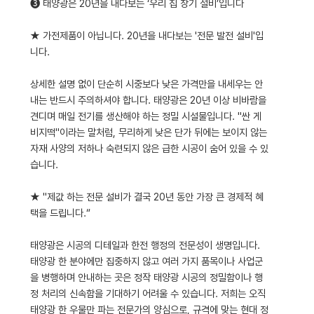
❸ 태양광은 20년을 내다보는 ‘우리 집 장기 설비’입니다
★ 가전제품이 아닙니다. 20년을 내다보는 '전문 발전 설비'입
니다.
상세한 설명 없이 단순히 시중보다 낮은 가격만을 내세우는 안
내는 반드시 주의하셔야 합니다. 태양광은 20년 이상 비바람을
견디며 매일 전기를 생산해야 하는 정밀 시설물입니다. "싼 게
비지떡"이라는 말처럼, 무리하게 낮은 단가 뒤에는 보이지 않는
자재 사양의 저하나 숙련되지 않은 급한 시공이 숨어 있을 수 있
습니다.
★ "제값 하는 전문 설비가 결국 20년 동안 가장 큰 경제적 혜
택을 드립니다.“
태양광은 시공의 디테일과 한전 행정의 전문성이 생명입니다.
태양광 한 분야에만 집중하지 않고 여러 가지 품목이나 사업군
을 병행하며 안내하는 곳은 정작 태양광 시공의 정밀함이나 행
정 처리의 신속함을 기대하기 어려울 수 있습니다. 저희는 오직
태양광 한 우물만 파는 전문가의 양심으로, 규격에 맞는 현대 정