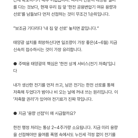
를 다는 것보다, 현재 우리 집 앞 '한전 공용변압기 여유 용량과
선로'를 남들보다 먼저 선점하는 것이 무조건 1순위입니다.
”보조금 기다리다 '내 집 앞 선로' 놓치면 끝입니다.“
태양광 설치를 희망하신다면 일조량이 가장 좋은(4~6월) 지금
신속히 접수하시는 것이 가장 유리합니다.
● 주택용 태양광의 핵심은 '한전 상계 서비스(전기 저축)'입니
다
내가 생산한 전기를 먼저 쓰고, 남은 전기는 한전 선로를 통해
저축해 두었다가 밤이나 비 오는 날에 꺼내 쓰는 원리입니다. 이
'저축할 권리'가 있어야 전기료가 진짜 깎입니다.
● 지금 '용량 선점'이 왜 시급할까요?
한전 행정 처리는 통상 2~4주가량 소요됩니다. 지금 미리 용량
을 선점해야만 올여름 폭염 속에서도 누진세 걱정 없이 전기를