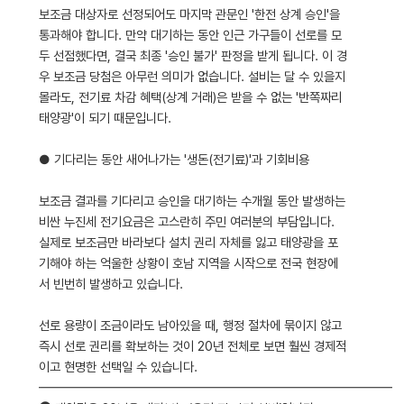
보조금 대상자로 선정되어도 마지막 관문인 '한전 상계 승인'을
통과해야 합니다. 만약 대기하는 동안 인근 가구들이 선로를 모
두 선점했다면, 결국 최종 '승인 불가' 판정을 받게 됩니다. 이 경
우 보조금 당첨은 아무런 의미가 없습니다. 설비는 달 수 있을지
몰라도, 전기료 차감 혜택(상계 거래)은 받을 수 없는 '반쪽짜리
태양광'이 되기 때문입니다.
● 기다리는 동안 새어나가는 '생돈(전기료)'과 기회비용
보조금 결과를 기다리고 승인을 대기하는 수개월 동안 발생하는
비싼 누진세 전기요금은 고스란히 주민 여러분의 부담입니다.
실제로 보조금만 바라보다 설치 권리 자체를 잃고 태양광을 포
기해야 하는 억울한 상황이 호남 지역을 시작으로 전국 현장에
서 빈번히 발생하고 있습니다.
선로 용량이 조금이라도 남아있을 때, 행정 절차에 묶이지 않고
즉시 선로 권리를 확보하는 것이 20년 전체로 보면 훨씬 경제적
이고 현명한 선택일 수 있습니다.
━━━━━━━━━━━━━━━━━━━━━━━━━━━━