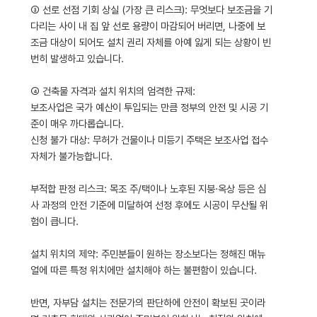
③ 선로 선점 기회 상실 (가장 큰 리스크): 무엇보다 보조금을 기
다리는 사이 내 집 앞 선로 용량이 마감되어 버리면, 나중에 보
조금 대상이 되어도 설치 권리 자체를 아예 잃게 되는 상황이 빈
번히 발생하고 있습니다.
④ 건축물 자격과 설치 위치의 엄격한 규제:
보조사업은 국가 예산이 투입되는 만큼 정부의 안전 및 시공 기
준이 매우 까다롭습니다.
신청 불가 대상: 무허가 건물이나 미등기 주택은 보조사업 접수
자체가 불가능합니다.
부적합 판정 리스크: 목조 주/택이나 노후된 지붕·옥상 등은 심
사 과정의 안전 기준에 미달하여 선정 후에도 시공이 무산될 위
험이 큽니다.
설치 위치의 제약: 주민분들이 원하는 장소보다는 정해진 매뉴
얼에 따른 특정 위치에만 설치해야 하는 불편함이 있습니다.
반면, 자부담 설치는 전문가의 판단하에 안전이 확보된 곳이라