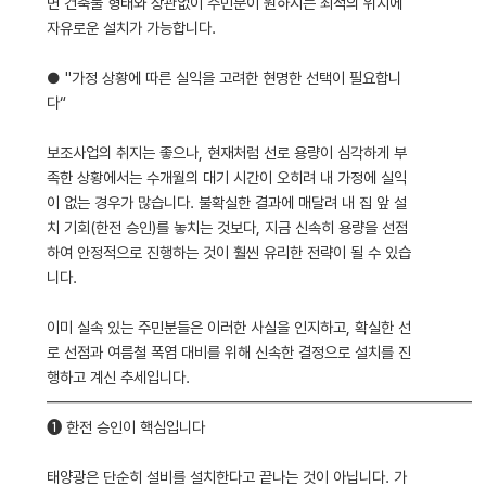
면 건축물 형태와 상관없이 주민분이 원하시는 최적의 위치에
자유로운 설치가 가능합니다.
● "가정 상황에 따른 실익을 고려한 현명한 선택이 필요합니
다“
보조사업의 취지는 좋으나, 현재처럼 선로 용량이 심각하게 부
족한 상황에서는 수개월의 대기 시간이 오히려 내 가정에 실익
이 없는 경우가 많습니다. 불확실한 결과에 매달려 내 집 앞 설
치 기회(한전 승인)를 놓치는 것보다, 지금 신속히 용량을 선점
하여 안정적으로 진행하는 것이 훨씬 유리한 전략이 될 수 있습
니다.
이미 실속 있는 주민분들은 이러한 사실을 인지하고, 확실한 선
로 선점과 여름철 폭염 대비를 위해 신속한 결정으로 설치를 진
행하고 계신 추세입니다.
━━━━━━━━━━━━━━━━━━━━━━━━━━━━
❶ 한전 승인이 핵심입니다
태양광은 단순히 설비를 설치한다고 끝나는 것이 아닙니다. 가