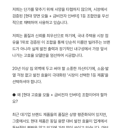
저희는 단가를 맞추기 위해 사양을 타협하지 않으며, 시장에서
검증된 [현대 양면 모듈 + 금비전자 인버터] 1등 조합만을 우선
적으로 채택하여 사용하고 있습니다.
저희는 품질과 신뢰를 최우선으로 하기에, 국내 주택용 시장 점
유율 1위로 검증된 이 조합을 통해 단순히 이름만 빌려주는 브랜
드가 아니라 실제 발전 출력과 장기적인 내구성에서 가장 앞서
나가는 고효율 모델만을 엄선하여 시공합니다.
20년 이상 집 외벽에 두고 써야 할 소중한 자산이기에, 소음·발
열 걱정 없고 발전 효율이 극대화된 '시장이 선택한 1등 제품'을
선택하셔야 합니다.
● 왜 [현대 고효율 모듈 + 금비전자 인버터] 조합이어야 할까
요?
최근 대기업 브랜드 제품들의 품질은 상향 평준화되어 있지만,
그중에서도 현대 제품은 동일 용량 대비 발전 효율이 업계에서
독보적인 평판을 얻고 있기에 가장 많이 쓰이고 있습니다. 마당