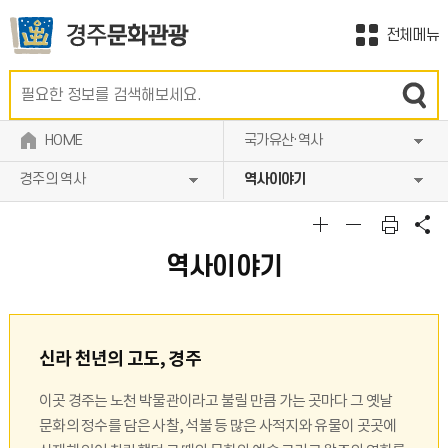
전체메뉴
HOME
국가유산·역사
경주의 역사
역사이야기
역사이야기
신라 천년의 고도, 경주
이곳 경주는 노천 박물관이라고 불릴 만큼 가는 곳마다 그 옛날
문화의 정수를 담은 사찰, 석불 등 많은 사적지와 유물이 곳곳에