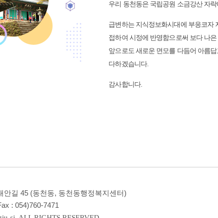
우리 동천동은 국립공원 소금강산 자락
급변하는 지식정보화시대에 부응코자 지
접하여 시정에 반영함으로써 보다 나은
앞으로도 새로운 면모를 다듬어 아름답고
다하겠습니다.
감사합니다.
시 대안길 45 (동천동, 동천동행정복지센터)
ax :
054)760-7471
ju-si. ALL RIGHTS RESERVED.