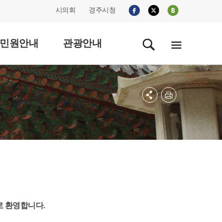
시의회
경주시청
민원안내
관광안내
로 환영합니다.