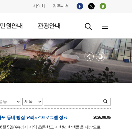
시의회
경주시청
민원안내
관광안내
나도 동네 빵집 요리사”프로그램 성료
2026.08.06
 8월 5일(수)까지 지역 초등학교 저학년 학생들을 대상으로