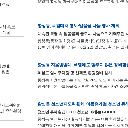
운영한 황성동 마을문화관 여름방학 프로그램 “나도 동네
프로그램은 오감을 자극하는 노오븐 베이킹 체험을 주
도모하고 방학 동안 알찬 문화체험의 기회를 제공하고자 마련됐다. 3일간 ▲과자집
텃밭브라우니·샌드위치 ▲바다도넛·컵케이크 등 다양한 디저트와 음식을 직접 만들어보는 활동으로 진행되었으며,
황성동, 폭염대처 홍보·얼음물 나눔 행사 개최
손끝으로 재료를 만지고 꾸미는 과정을 통해 어린이들
프로그램에 참여한 한 학부모는 “아이들이 평소 직접
계속된 폭염 속 얼음물과 쿨토시 나눔으로 지역주민 
황성동(동장 김희정)은 자율방재단(단장 김태호)과 배
15여 명이 참여한 가운데 8월 2일 일요일, 황성동 일
참여자들은 계속되는 무더위 속에서도 주요 도로와 
시민들의 더위를 식혀주었다. 또한 폭염 시 행동요령
황성동 자율방범대, 폭염에도 멈추지 않은 정비활
야외활동 자제 등 건강 관리의 중요성을 적극 홍보했다. 특히 자율방재단원들은 밝은 미소와 친절한 안내로 주
소통하며 안전한 여름나기를 위한 캠페인을 이어갔고,
폐철도 임시주차장 및 산책로 환경정비 실시
현장은 훈훈한 분위기 속에서 이어졌다.
황성동 자율방범대는 지난 7월 26일 연일 이어지는
환경정비 봉사활동을 실시하며 쾌적한 도시환경 조성에 힘을 보탰다. 이날 자율방
이용하는 폐철도 임시주차장과 산책로 일원을 중심으
흘리며 환경정비에 적극 나섰다. 특히 무더운 날씨 속에서도 지역사회를 위한 봉사에 자발적으로 참여한
황성동 청소년지도위원회, 여름휴가철 청소년 유해
자율방범대원들의 헌신은 시민들에게 쾌적한 생활환경을
더했다. 김희정 황성동장은 "폭염 속에서도 지역 환경개선을 위해 기꺼이 봉사활동에 참여해 주신 자율방범대원
청소년 유해환경 OUT! 청소년 미래는 GOOD!
여러분께 깊이 감사드린다."라며 "앞으로도 민·관이
황성동 행정복지센터(동장 김희정)는 여름휴가철을 맞
유해환경 개선을 위한 계도 활동과 캠페인을 실시했다. 이번 캠페인에는 황성동 행정복지센터와 황