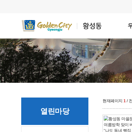
현재페이지
1
/
열린마당