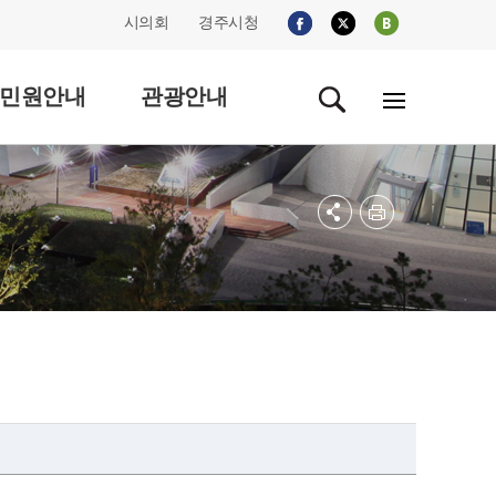
시의회
경주시청
민원안내
관광안내