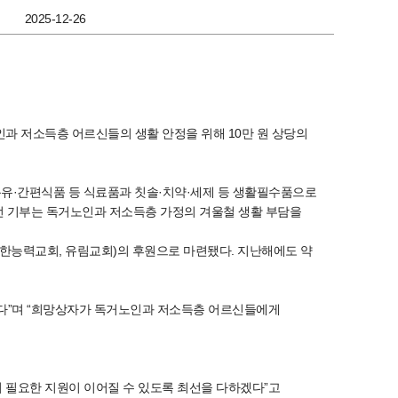
2025-12-26
노인과 저소득층 어르신들의 생활 안정을 위해 10만 원 상당의
용유·간편식품 등 식료품과 칫솔·치약·세제 등 생활필수품으로
번 기부는 독거노인과 저소득층 가정의 겨울철 생활 부담을
선한능력교회, 유림교회)의 후원으로 마련됐다. 지난해에도 약
린다”며 “희망상자가 독거노인과 저소득층 어르신들에게
 필요한 지원이 이어질 수 있도록 최선을 다하겠다”고