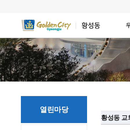
열린마당
황성동 교