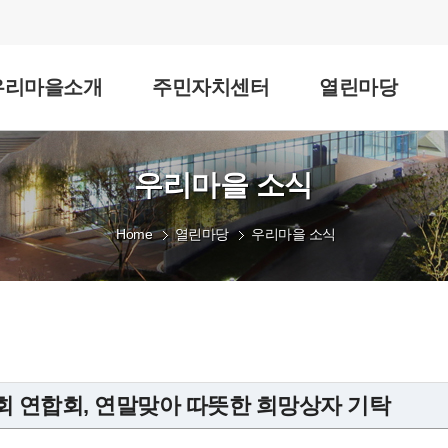
우리마을소개
주민자치센터
열린마당
우리마을 소식
Home
열린마당
우리마을 소식
회 연합회, 연말맞아 따뜻한 희망상자 기탁