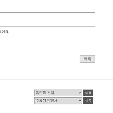
웠어요.
목록