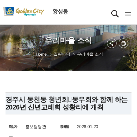
우리마을 소식
Home
열린마당
우리마을 소식
경주시 동천동 청년회동우회와 함께 하는
2026년 신년교례회 성황리에 개최
홍보담당관
2026-01-20
작성자
등록일