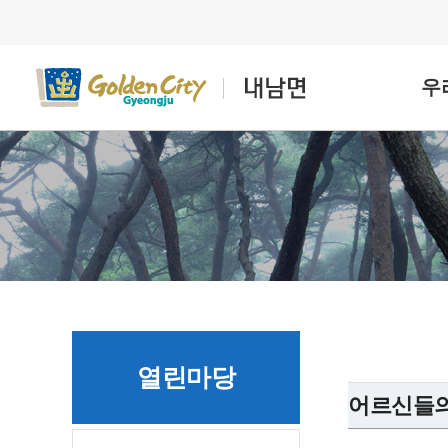
우
열린마당
어르신들의