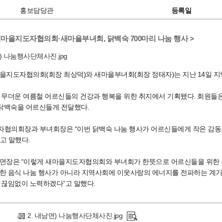
홍보담당관
등록일
새마을지도자협의회·새마을부녀회, 닭백숙 700마리 나눔 행사 >
을지도자협의회(회장 최상덕)와 새마을부녀회(회장 정태자)는 지난 14일 지
 무더운 여름철 어르신들의 건강과 행복을 위한 취지에서 기획됐다. 회원들은 
 닭백숙을 어르신들게 전달했다.
협의회장과 부녀회장은 “이번 닭백숙 나눔 행사가 어르신들에게 작은 감동과
고 말했다.
면장은 “이렇게 새마을지도자협의회와 부녀회가 한뜻으로 어르신들을 위한 선
한 음식 나눔 행사가 아니라 지역사회에 이웃사랑의 에너지를 전파하는 계기
 끊임없이 노력하겠다”고 말했다.
2. 내남면) 나눔행사단체사진.jpg