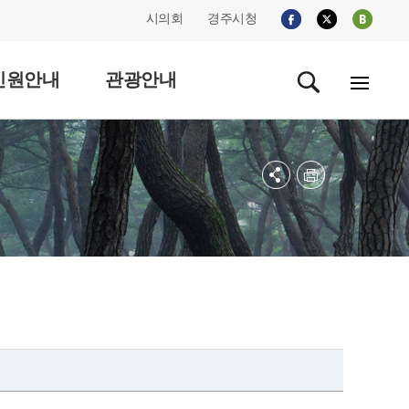
시의회
경주시청
민원안내
관광안내