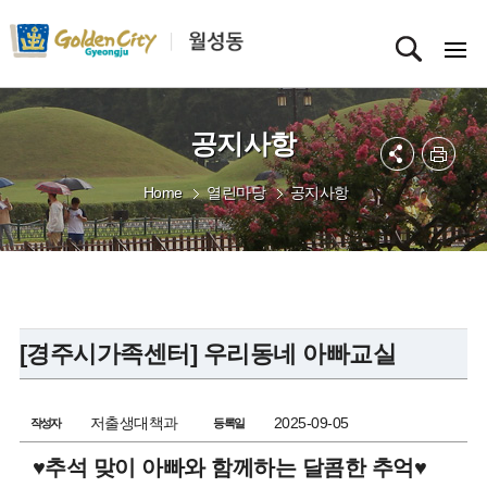
공지사항
Home
열린마당
공지사항
[경주시가족센터] 우리동네 아빠교실
저출생대책과
2025-09-05
작성자
등록일
♥추석 맞이 아빠와 함께하는 달콤한 추억♥