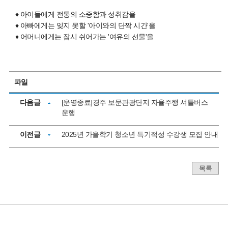
♦
아이들에게 전통의 소중함과 성취감을
♦ 아빠에게는 잊지 못할 '아이와의 단짝 시간'을
♦ 어머니에게는 잠시 쉬어가는 '여유의 선물'을
파일
다음글
[운영종료]경주 보문관광단지 자율주행 셔틀버스
운행
이전글
2025년 가을학기 청소년 특기적성 수강생 모집 안내
목록