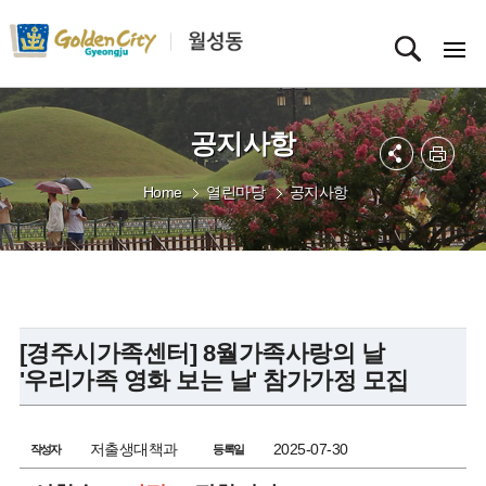
공지사항
Home
열린마당
공지사항
[경주시가족센터] 8월가족사랑의 날
'우리가족 영화 보는 날' 참가가정 모집
저출생대책과
2025-07-30
작성자
등록일