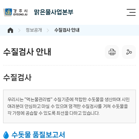
맑은물사업본부
정보공개
수질검사 안내
수질검사 안내
수질검사
우리시는 "먹는물관리법" 수질기준에 적합한 수돗물을 생산하여 시민
여러분이 안심하고 마실 수 있으며 엄격한 수질검사를 거쳐 수돗물을
각 가정에 공습할 수 있도록 최선을 다하고 있습니다.
수돗물 품질보고서