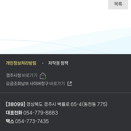
목록
개인정보처리방침
저작권 정책
경주시청
바로가기
요금조회납부 사이버창구
바로가기
[38099]
경상북도 경주시 백률로 65-4(동천동 775)
대표전화
054-779-8883
팩스
054-773-7435